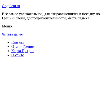
Gogolem.ru
Все самое увлекательное, для отправляющихся в поездку по
Греции: отели, достопримечательности, места отдыха.
Меню
Читать далее
Главная
Отели Греции
Карта Греции
О сайте