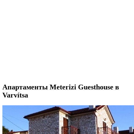
Апартаменты Meterizi Guesthouse в
Varvítsa