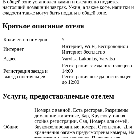
В общей зоне установлен камин и ежедневно подается
настоящий домашний завтрак. Ужин, а также кофе, напитки и
сладости также могут быть поданы в общей зоне.
Краткое описание отеля
Количество номеров
5
Интернет, Wi-Fi, Беспроводной
Интернет
Интернет бесплатно
Адрес
Varvitsa Lakonias, Varvitsa
Регистрация заезда постояльцев с
Регистрация заезда и
14:00
выезда постояльцев
Регистрация выезда постояльцев
до 12:00
Услуги, предоставляемые отелем
Номера с ванной, Есть ресторан, Разрешены
домашние животные, Бар, Круглосуточная
стойка регистрации, Сад, Номера для семей,
Общие
Звукоизолированные номера, Отопление, Для
храненения багажа предусмотрены камеры, На
территории есть парковка, Парковка для