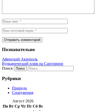
Познавательно
Афинский Акрополь
Вулканический пляж на Санторини
Поиск
Рубрики
Природа
Сооружения
Август 2026
Пн
Вт
Ср
Чт
Пт
Сб
Вс