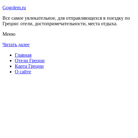
Gogolem.ru
Все самое увлекательное, для отправляющихся в поездку по
Греции: отели, достопримечательности, места отдыха.
Меню
Читать далее
Главная
Отели Греции
Карта Греции
О сайте