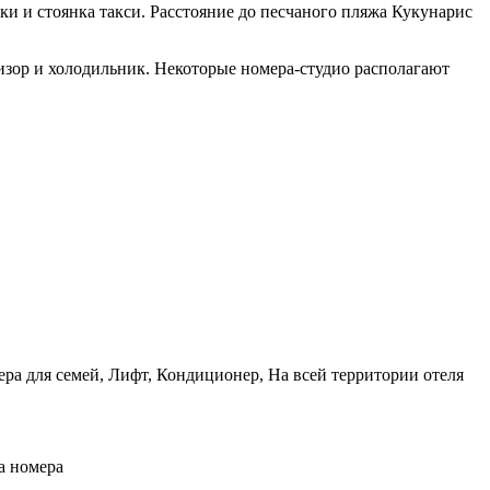
ки и стоянка такси. Расстояние до песчаного пляжа Кукунарис
изор и холодильник. Некоторые номера-студио располагают
ра для семей, Лифт, Кондиционер, На всей территории отеля
а номера