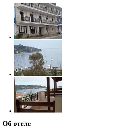
Об отеле