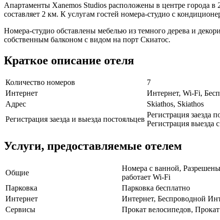
Апартаменты Xanemos Studios расположены в центре города в 20
составляет 2 км. К услугам гостей номера-студио с кондицион
Номера-студио обставлены мебелью из темного дерева и декор
собственным балконом с видом на порт Скиатос.
Краткое описание отеля
Количество номеров
7
Интернет
Интернет, Wi-Fi, Бе
Адрес
Skiathos, Skiathos
Регистрация заезда по
Регистрация заезда и выезда постояльцев
Регистрация выезда с 
Услуги, предоставляемые отелем
Номера с ванной, Разрешены
Общие
работает Wi-Fi
Парковка
Парковка бесплатно
Интернет
Интернет, Беспроводной Инт
Сервисы
Прокат велосипедов, Прокат