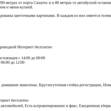
0 метрах от порта Скиатос и в 80 метрах от автобусной останов
ером и мини-кухней.
ированы цветочными картинами. В каждом из них имеется телев
спроводной Интернет бесплатно
стояльцев с 14:00 до 00:00
06:00 до 12:00
 домашние животные, Круглосуточная стойка регистрации, Номе
ернет бесплатно
 автомобилей, Есть ксерокопирование и факс, Ежедневная уборк