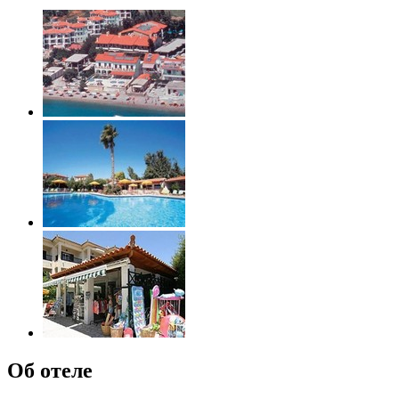
Об отеле