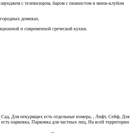
 лаунджем с телевизором, баром с пианистом и мини-клубом
агородных домиках.
диционной и современной греческой кухни.
 Сад, Для некурящих есть отдельные номера, , Лифт, Сейф, Для
есть парковка, Парковка для частных лиц, На всей территории