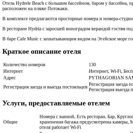
Отель Hydrele Beach с большим бассейном, баром у бассейна, 
расположен на пляже Потокаки.
В комплексе предлагаются просторные номера и номера-студио
В ресторане Hydria с заросшей виноградом верандой гостям п
В баре Cafe Music с захватывающим видом на Эгейское море го
Краткое описание отеля
Количество номеров
130
Интернет
Интернет, Wi-Fi, Бе
Адрес
PYTHAGORIAN SAM
Регистрация заезда п
Регистрация заезда и выезда постояльцев
Регистрация выезда п
Услуги, предоставляемые отелем
Номера с ванной, Есть ресторан, Бар, Кругло
Общие
храненения багажа предусмотрены камеры, Ма
отеля работает Wi-Fi