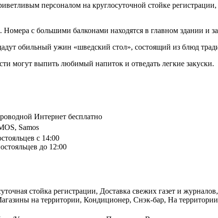
приветливым персоналом на круглосуточной стойке регистрации,
. Номера с большими балконами находятся в главном здании и з
одадут обильный ужин «шведский стол», состоящий из блюд тра
сти могут выпить любимый напиток и отведать легкие закуски.
спроводной Интернет бесплатно
OS, Samos
остояльцев с 14:00
остояльцев до 12:00
суточная стойка регистрации, Доставка свежих газет и журналов,
газины на территории, Кондиционер, Снэк-бар, На территории 