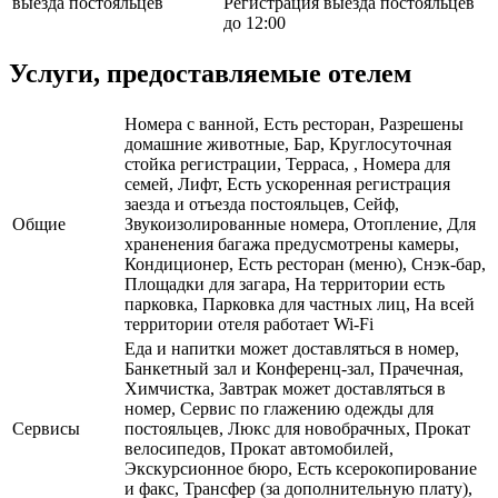
выезда постояльцев
Регистрация выезда постояльцев
до 12:00
Услуги, предоставляемые отелем
Номера с ванной, Есть ресторан, Разрешены
домашние животные, Бар, Круглосуточная
стойка регистрации, Терраса, , Номера для
семей, Лифт, Есть ускоренная регистрация
заезда и отъезда постояльцев, Сейф,
Общие
Звукоизолированные номера, Отопление, Для
храненения багажа предусмотрены камеры,
Кондиционер, Есть ресторан (меню), Снэк-бар,
Площадки для загара, На территории есть
парковка, Парковка для частных лиц, На всей
территории отеля работает Wi-Fi
Еда и напитки может доставляться в номер,
Банкетный зал и Конференц-зал, Прачечная,
Химчистка, Завтрак может доставляться в
номер, Сервис по глажению одежды для
Сервисы
постояльцев, Люкс для новобрачных, Прокат
велосипедов, Прокат автомобилей,
Экскурсионное бюро, Есть ксерокопирование
и факс, Трансфер (за дополнительную плату),