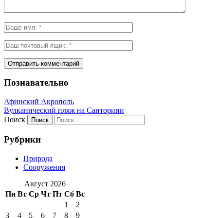
Познавательно
Афинский Акрополь
Вулканический пляж на Санторини
Поиск
Рубрики
Природа
Сооружения
Август 2026
Пн
Вт
Ср
Чт
Пт
Сб
Вс
1
2
3
4
5
6
7
8
9