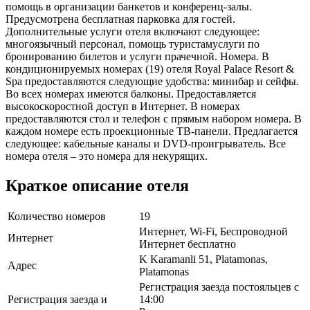
помощь в организации банкетов и конференц-залы.
Предусмотрена бесплатная парковка для гостей.
Дополнительные услуги отеля включают следующее:
многоязычный персонал, помощь туристамуслуги по
бронированию билетов и услуги прачечной. Номера. В
кондиционируемых номерах (19) отеля Royal Palace Resort &
Spa предоставляются следующие удобства: минибар и сейфы.
Во всех номерах имеются балконы. Предоставляется
высокоскоростной доступ в Интернет. В номерах
предоставляются стол и телефон с прямым набором номера. В
каждом номере есть проекционные ТВ-панели. Предлагается
следующее: кабельные каналы и DVD-проигрыватель. Все
номера отеля – это номера для некурящих.
Краткое описание отеля
Количество номеров
19
Интернет, Wi-Fi, Беспроводной
Интернет
Интернет бесплатно
K Karamanli 51, Platamonas,
Адрес
Platamonas
Регистрация заезда постояльцев с
Регистрация заезда и
14:00