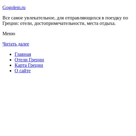
Gogolem.ru
Все самое увлекательное, для отправляющихся в поездку по
Греции: отели, достопримечательности, места отдыха.
Меню
Читать далее
Главная
Отели Греции
Карта Греции
О сайте