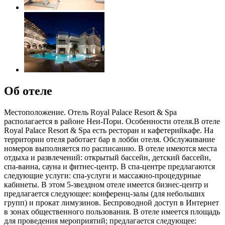
Об отеле
Местоположение. Отель Royal Palace Resort & Spa
располагается в районе Неи-Пори. Особенности отеля.В отеле
Royal Palace Resort & Spa есть ресторан и кафетерийкафе. На
территории отеля работает бар в лобби отеля. Обслуживание
номеров выполняется по расписанию. В отеле имеются места
отдыха и развлечений: открытый бассейн, детский бассейн,
спа-ванна, сауна и фитнес-центр. В спа-центре предлагаются
следующие услуги: спа-услуги и массажно-процедурные
кабинеты. В этом 5-звездном отеле имеется бизнес-центр и
предлагается следующее: конференц-залы (для небольших
групп) и прокат лимузинов. Беспроводной доступ в Интернет
в зонах общественного пользования. В отеле имеется площадь
для проведения мероприятий; предлагается следующее: