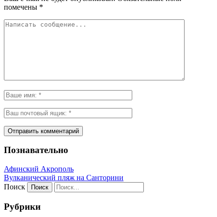
помечены
*
Познавательно
Афинский Акрополь
Вулканический пляж на Санторини
Поиск
Рубрики