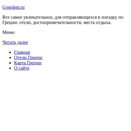
Gogolem.ru
Все самое увлекательное, для отправляющихся в поездку по
Греции: отели, достопримечательности, места отдыха.
Меню
Читать далее
Главная
Отели Греции
Карта Греции
О сайте