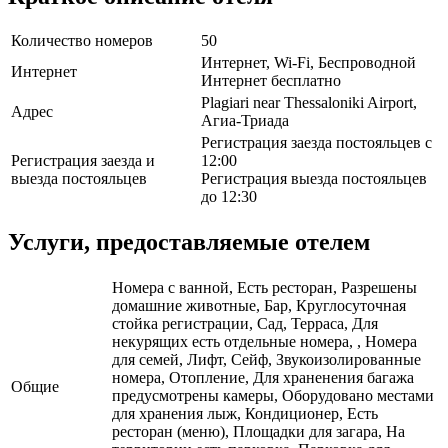
Количество номеров
50
Интернет, Wi-Fi, Беспроводной
Интернет
Интернет бесплатно
Plagiari near Thessaloniki Airport,
Адрес
Агиа-Триада
Регистрация заезда постояльцев с
Регистрация заезда и
12:00
выезда постояльцев
Регистрация выезда постояльцев
до 12:30
Услуги, предоставляемые отелем
Номера с ванной, Есть ресторан, Разрешены
домашние животные, Бар, Круглосуточная
стойка регистрации, Сад, Терраса, Для
некурящих есть отдельные номера, , Номера
для семей, Лифт, Сейф, Звукоизолированные
номера, Отопление, Для храненения багажа
Общие
предусмотрены камеры, Оборудовано местами
для хранения лыж, Кондиционер, Есть
ресторан (меню), Площадки для загара, На