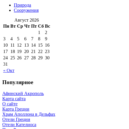
Природа
Сооружения
Август 2026
Пн
Вт
Ср
Чт
Пт
Сб
Вс
1
2
3
4
5
6
7
8
9
10
11
12
13
14
15
16
17
18
19
20
21
22
23
24
25
26
27
28
29
30
31
« Окт
Популярное
Афинский Акрополь
Карта сайта
О сайте
Карта Греции
Храм Аполлона в Дельфах
Отели Греции
Отели Кателиоса