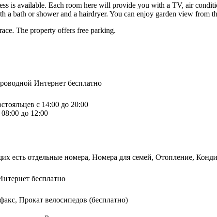
ess is available. Each room here will provide you with a TV, air conditio
th a bath or shower and a hairdryer. You can enjoy garden view from t
rrace. The property offers free parking.
спроводной Интернет бесплатно
стояльцев с 14:00 до 20:00
08:00 до 12:00
щих есть отдельные номера, Номера для семей, Отопление, Конд
Интернет бесплатно
факс, Прокат велосипедов (бесплатно)