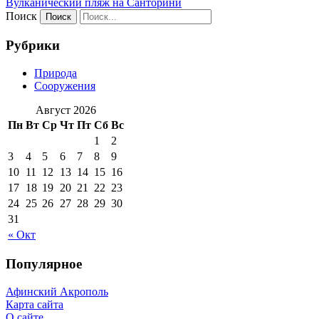
Вулканический пляж на Санторини
Поиск
Рубрики
Природа
Сооружения
Август 2026
Пн
Вт
Ср
Чт
Пт
Сб
Вс
1
2
3
4
5
6
7
8
9
10
11
12
13
14
15
16
17
18
19
20
21
22
23
24
25
26
27
28
29
30
31
« Окт
Популярное
Афинский Акрополь
Карта сайта
О сайте