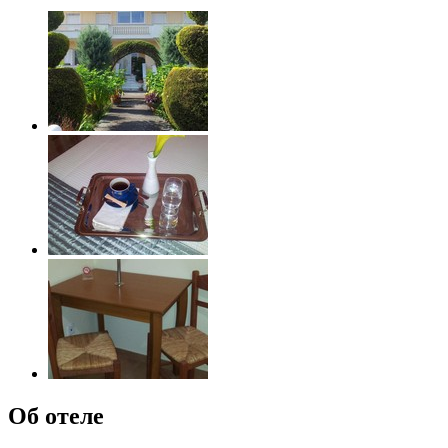
Об отеле