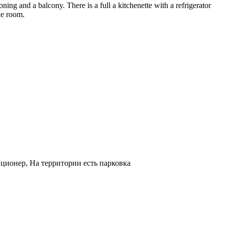
ning and a balcony. There is a full a kitchenette with a refrigerator
he room.
иционер, На территории есть парковка