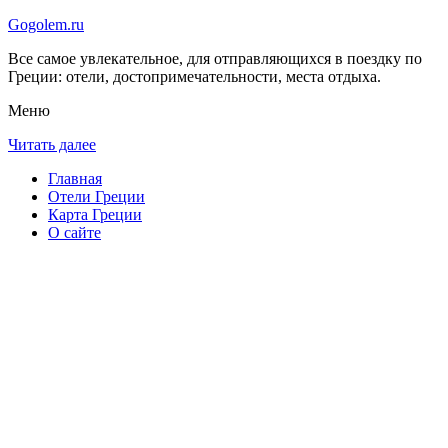
Gogolem.ru
Все самое увлекательное, для отправляющихся в поездку по
Греции: отели, достопримечательности, места отдыха.
Меню
Читать далее
Главная
Отели Греции
Карта Греции
О сайте