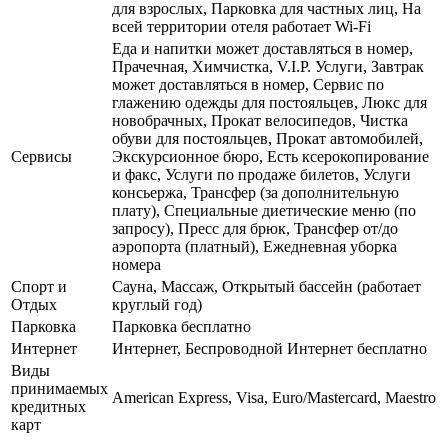
для взрослых, Парковка для частных лиц, На
всей территории отеля работает Wi-Fi
Еда и напитки может доставляться в номер,
Прачечная, Химчистка, V.I.P. Услуги, Завтрак
может доставляться в номер, Сервис по
глажению одежды для постояльцев, Люкс для
новобрачных, Прокат велосипедов, Чистка
обуви для постояльцев, Прокат автомобилей,
Сервисы
Экскурсионное бюро, Есть ксерокопирование
и факс, Услуги по продаже билетов, Услуги
консьержа, Трансфер (за дополнительную
плату), Специальные диетические меню (по
запросу), Пресс для брюк, Трансфер от/до
аэропорта (платный), Ежедневная уборка
номера
Спорт и
Сауна, Массаж, Открытый бассейн (работает
Отдых
круглый год)
Парковка
Парковка бесплатно
Интернет
Интернет, Беспроводной Интернет бесплатно
Виды
принимаемых
American Express, Visa, Euro/Mastercard, Maestro
кредитных
карт