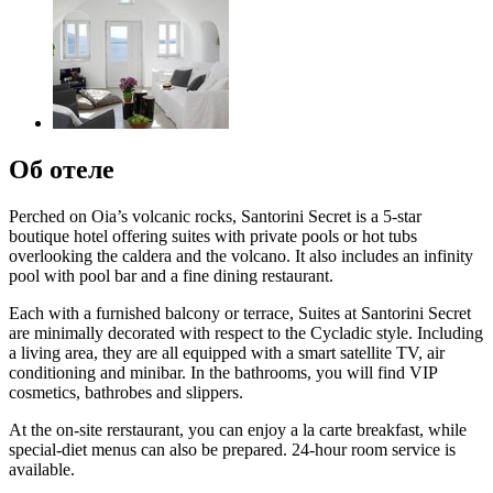
Об отеле
Perched on Oia’s volcanic rocks, Santorini Secret is a 5-star
boutique hotel offering suites with private pools or hot tubs
overlooking the caldera and the volcano. It also includes an infinity
pool with pool bar and a fine dining restaurant.
Each with a furnished balcony or terrace, Suites at Santorini Secret
are minimally decorated with respect to the Cycladic style. Including
a living area, they are all equipped with a smart satellite TV, air
conditioning and minibar. In the bathrooms, you will find VIP
cosmetics, bathrobes and slippers.
At the on-site rerstaurant, you can enjoy a la carte breakfast, while
special-diet menus can also be prepared. 24-hour room service is
available.