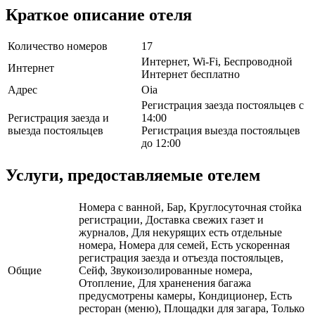
Краткое описание отеля
Количество номеров
17
Интернет, Wi-Fi, Беспроводной
Интернет
Интернет бесплатно
Адрес
Oia
Регистрация заезда постояльцев с
Регистрация заезда и
14:00
выезда постояльцев
Регистрация выезда постояльцев
до 12:00
Услуги, предоставляемые отелем
Номера с ванной, Бар, Круглосуточная стойка
регистрации, Доставка свежих газет и
журналов, Для некурящих есть отдельные
номера, Номера для семей, Есть ускоренная
регистрация заезда и отъезда постояльцев,
Общие
Сейф, Звукоизолированные номера,
Отопление, Для храненения багажа
предусмотрены камеры, Кондиционер, Есть
ресторан (меню), Площадки для загара, Только