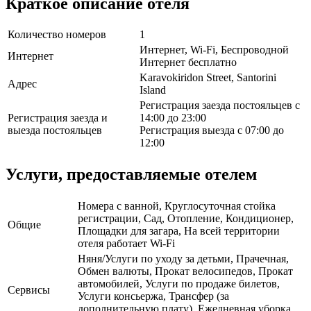
Краткое описание отеля
Количество номеров
1
Интернет, Wi-Fi, Беспроводной
Интернет
Интернет бесплатно
Karavokiridon Street, Santorini
Адрес
Island
Регистрация заезда постояльцев с
Регистрация заезда и
14:00 до 23:00
выезда постояльцев
Регистрация выезда с 07:00 до
12:00
Услуги, предоставляемые отелем
Номера с ванной, Круглосуточная стойка
регистрации, Сад, Отопление, Кондиционер,
Общие
Площадки для загара, На всей территории
отеля работает Wi-Fi
Няня/Услуги по уходу за детьми, Прачечная,
Обмен валюты, Прокат велосипедов, Прокат
автомобилей, Услуги по продаже билетов,
Сервисы
Услуги консьержа, Трансфер (за
дополнительную плату), Ежедневная уборка