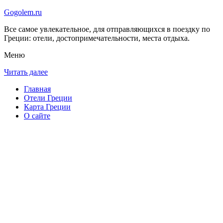
Gogolem.ru
Все самое увлекательное, для отправляющихся в поездку по
Греции: отели, достопримечательности, места отдыха.
Меню
Читать далее
Главная
Отели Греции
Карта Греции
О сайте