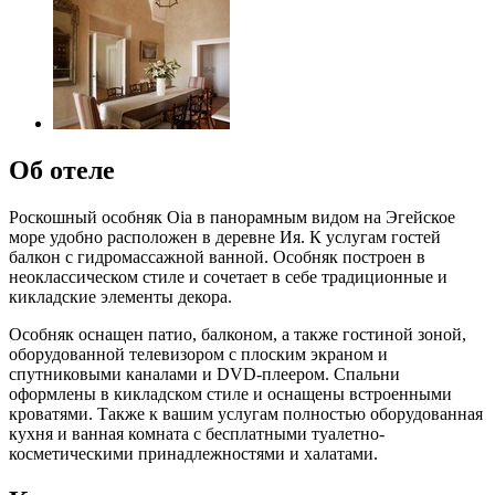
Об отеле
Роскошный особняк Oia в панорамным видом на Эгейское
море удобно расположен в деревне Ия. К услугам гостей
балкон с гидромассажной ванной. Особняк построен в
неоклассическом стиле и сочетает в себе традиционные и
кикладские элементы декора.
Особняк оснащен патио, балконом, а также гостиной зоной,
оборудованной телевизором с плоским экраном и
спутниковыми каналами и DVD-плеером. Спальни
оформлены в кикладском стиле и оснащены встроенными
кроватями. Также к вашим услугам полностью оборудованная
кухня и ванная комната с бесплатными туалетно-
косметическими принадлежностями и халатами.