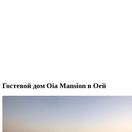
Гостевой дом Oia Mansion в Оей