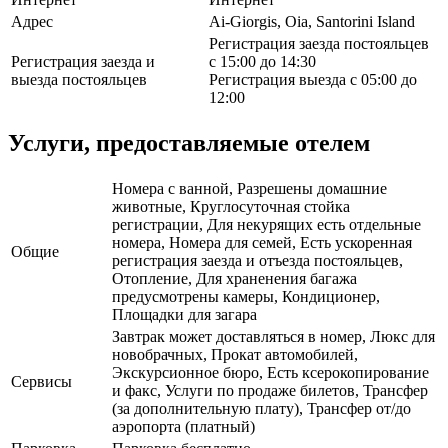
Адрес
Ai-Giorgis, Oia, Santorini Island
Регистрация заезда постояльцев
Регистрация заезда и
с 15:00 до 14:30
выезда постояльцев
Регистрация выезда с 05:00 до
12:00
Услуги, предоставляемые отелем
Номера с ванной, Разрешены домашние
животные, Круглосуточная стойка
регистрации, Для некурящих есть отдельные
номера, Номера для семей, Есть ускоренная
Общие
регистрация заезда и отъезда постояльцев,
Отопление, Для храненения багажа
предусмотрены камеры, Кондиционер,
Площадки для загара
Завтрак может доставляться в номер, Люкс для
новобрачных, Прокат автомобилей,
Экскурсионное бюро, Есть ксерокопирование
Сервисы
и факс, Услуги по продаже билетов, Трансфер
(за дополнительную плату), Трансфер от/до
аэропорта (платный)