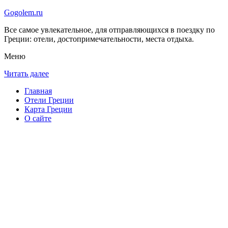
Gogolem.ru
Все самое увлекательное, для отправляющихся в поездку по
Греции: отели, достопримечательности, места отдыха.
Меню
Читать далее
Главная
Отели Греции
Карта Греции
О сайте