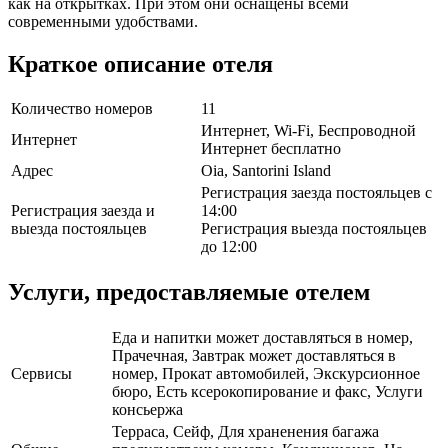
как на открытках. При этом они оснащены всеми
современными удобствами.
Краткое описание отеля
Количество номеров
11
Интернет, Wi-Fi, Беспроводной
Интернет
Интернет бесплатно
Адрес
Oia, Santorini Island
Регистрация заезда постояльцев с
Регистрация заезда и
14:00
выезда постояльцев
Регистрация выезда постояльцев
до 12:00
Услуги, предоставляемые отелем
Еда и напитки может доставляться в номер,
Прачечная, Завтрак может доставляться в
Сервисы
номер, Прокат автомобилей, Экскурсионное
бюро, Есть ксерокопирование и факс, Услуги
консьержа
Терраса, Сейф, Для храненения багажа