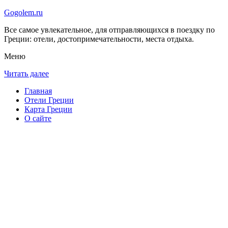
Gogolem.ru
Все самое увлекательное, для отправляющихся в поездку по
Греции: отели, достопримечательности, места отдыха.
Меню
Читать далее
Главная
Отели Греции
Карта Греции
О сайте