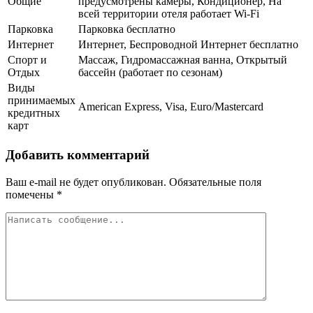
Общие
предусмотрены камеры, Кондиционер, На
всей территории отеля работает Wi-Fi
Парковка
Парковка бесплатно
Интернет
Интернет, Беспроводной Интернет бесплатно
Спорт и
Массаж, Гидромассажная ванна, Открытый
Отдых
бассейн (работает по сезонам)
Виды
принимаемых
American Express, Visa, Euro/Mastercard
кредитных
карт
Добавить комментарий
Ваш e-mail не будет опубликован.
Обязательные поля
помечены
*