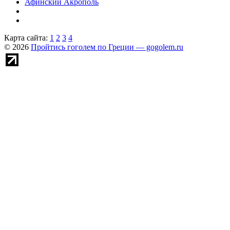
Афинский Акрополь
Карта сайта:
1
2
3
4
© 2026
Пройтись гоголем по Греции — gogolem.ru