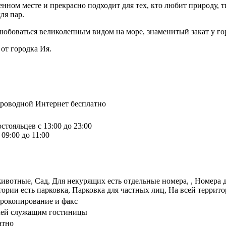
енном месте и прекрасно подходит для тех, кто любит природу,
ля пар.
любоваться великолепным видом на море, знаменитый закат у го
от городка Ия.
спроводной Интернет бесплатно
стояльцев с 13:00 до 23:00
09:00 до 11:00
отные, Сад, Для некурящих есть отдельные номера, , Номера дл
ории есть парковка, Парковка для частных лиц, На всей террито
ерокопирование и факс
илей служащим гостиницы
атно