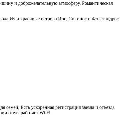
 тишину и доброжелательную атмосферу. Романтическая
рода Ия и красивые острова Иос, Сикинос и Фолегандрос.
я семей, Есть ускоренная регистрация заезда и отъезда
рии отеля работает Wi-Fi