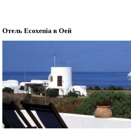
Отель Ecoxenia в Оей