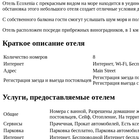
Отель Ecoxenia с прекрасным видом на море находится в уедин
обстановка этого небольшого отеля создает отличные условия д
С собственного балкона гости смогут услышать шум моря и по
Отель расположен посреди прибрежных виноградников, в 1 км 
Краткое описание отеля
Количество номеров
8
Интернет
Интернет, Wi-Fi, Бе
Адрес
Main Street
Регистрация заезда по
Регистрация заезда и выезда постояльцев
Регистрация выезда с 
Услуги, предоставляемые отелем
Номера с ванной, Разрешены домашние жив
Общие
постояльцев, Сейф, Отопление, На террит
Сервисы
Прачечная, Прокат автомобилей, Есть кс
Парковка
Парковка бесплатно, Парковка автомоб
Интернет
Интернет, Беспроводной Интернет беспл