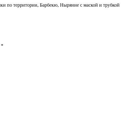
ки по территории, Барбекю, Ныряние с маской и трубкой
ы
*