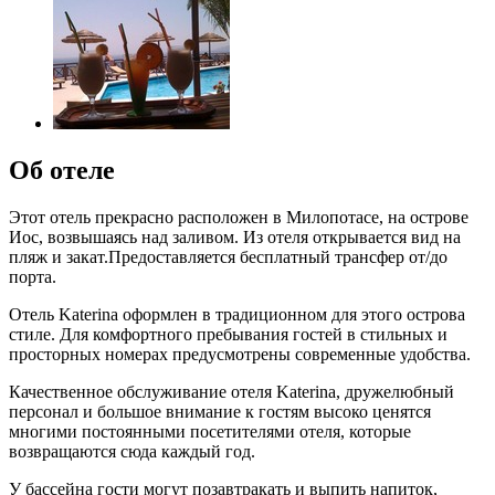
Об отеле
Этот отель прекрасно расположен в Милопотасе, на острове
Иос, возвышаясь над заливом. Из отеля открывается вид на
пляж и закат.Предоставляется бесплатный трансфер от/до
порта.
Отель Katerina оформлен в традиционном для этого острова
стиле. Для комфортного пребывания гостей в стильных и
просторных номерах предусмотрены современные удобства.
Качественное обслуживание отеля Katerina, дружелюбный
персонал и большое внимание к гостям высоко ценятся
многими постоянными посетителями отеля, которые
возвращаются сюда каждый год.
У бассейна гости могут позавтракать и выпить напиток,