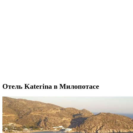
Отель Katerina в Милопотасе