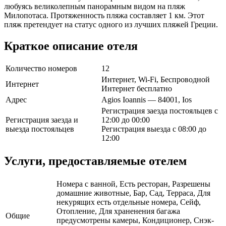
любуясь великолепным панорамным видом на пляж
Милопотаса. Протяженность пляжа составляет 1 км. Этот
пляж претендует на статус одного из лучших пляжей Греции.
Краткое описание отеля
Количество номеров
12
Интернет, Wi-Fi, Беспроводной
Интернет
Интернет бесплатно
Адрес
Agios Ioannis — 84001, Ios
Регистрация заезда постояльцев с
Регистрация заезда и
12:00 до 00:00
выезда постояльцев
Регистрация выезда с 08:00 до
12:00
Услуги, предоставляемые отелем
Номера с ванной, Есть ресторан, Разрешены
домашние животные, Бар, Сад, Терраса, Для
некурящих есть отдельные номера, Сейф,
Отопление, Для храненения багажа
Общие
предусмотрены камеры, Кондиционер, Снэк-