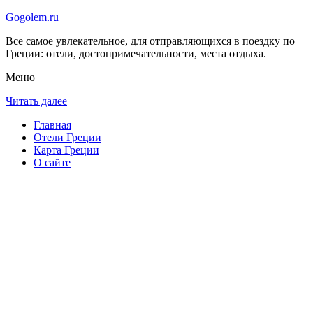
Gogolem.ru
Все самое увлекательное, для отправляющихся в поездку по
Греции: отели, достопримечательности, места отдыха.
Меню
Читать далее
Главная
Отели Греции
Карта Греции
О сайте