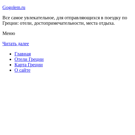
Gogolem.ru
Все самое увлекательное, для отправляющихся в поездку по
Греции: отели, достопримечательности, места отдыха.
Меню
Читать далее
Главная
Отели Греции
Карта Греции
О сайте