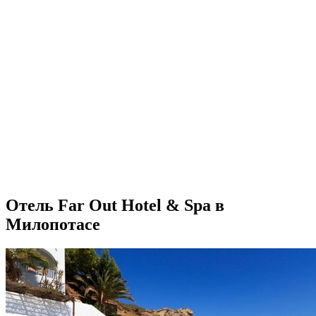
Отель Far Out Hotel & Spa в
Милопотасе