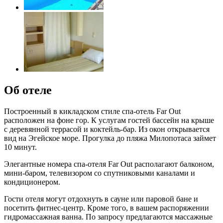
Об отеле
Построенный в кикладском стиле спа-отель Far Out
расположен на фоне гор. К услугам гостей бассейн на крыше
с деревянной террасой и коктейль-бар. Из окон открывается
вид на Эгейское море. Прогулка до пляжа Милопотаса займет
10 минут.
Элегантные номера спа-отеля Far Out располагают балконом,
мини-баром, телевизором со спутниковыми каналами и
кондиционером.
Гости отеля могут отдохнуть в сауне или паровой бане и
посетить фитнес-центр. Кроме того, в вашем распоряжении
гидромассажная ванна. По запросу предлагаются массажные