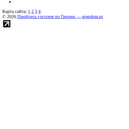
Карта сайта:
1
2
3
4
© 2026
Пройтись гоголем по Греции — gogolem.ru