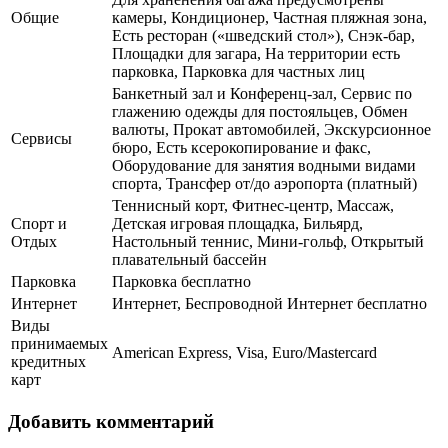
Общие
камеры, Кондиционер, Частная пляжная зона,
Есть ресторан («шведский стол»), Снэк-бар,
Площадки для загара, На территории есть
парковка, Парковка для частных лиц
Банкетный зал и Конференц-зал, Сервис по
глажению одежды для постояльцев, Обмен
валюты, Прокат автомобилей, Экскурсионное
Сервисы
бюро, Есть ксерокопирование и факс,
Оборудование для занятия водными видами
спорта, Трансфер от/до аэропорта (платный)
Теннисный корт, Фитнес-центр, Массаж,
Спорт и
Детская игровая площадка, Бильярд,
Отдых
Настольный теннис, Мини-гольф, Открытый
плавательный бассейн
Парковка
Парковка бесплатно
Интернет
Интернет, Беспроводной Интернет бесплатно
Виды
принимаемых
American Express, Visa, Euro/Mastercard
кредитных
карт
Добавить комментарий