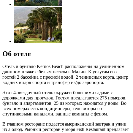
Об отеле
Отель и бунгало Kernos Beach расположены на уединенном
длинном пляже с белым песком в Малии. К услугам его
гостей 2 бассейна с пресной водой, 2 теннисных корта, центр
водных видов спорта и трансфер из/до аэропорта.
Этот 4-звездочный отель окружен большими садами с
дорожками для прогулок. Гостям предлагаются 275 номеров,
бунгало и апартаментов, 25 из которых находятся у воды. Во
всех номерах есть кондиционеры, телевизоры со
спутниковыми каналами, ванные комнаты с феном.
В главном ресторане подается американский завтрак и ужин
из 3 блюд. Рыбный ресторан у моря Fish Restaurant предлагает