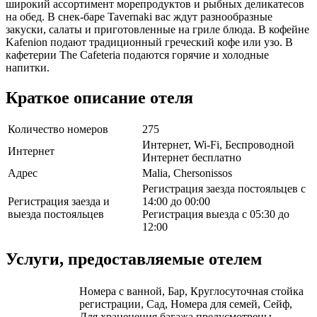
широкий ассортимент морепродуктов и рыбных деликатесов
на обед. В снек-баре Tavernaki вас ждут разнообразные
закуски, салаты и приготовленные на гриле блюда. В кофейне
Kafenion подают традиционный греческий кофе или узо. В
кафетерии The Cafeteria подаются горячие и холодные
напитки.
Краткое описание отеля
Количество номеров
275
Интернет, Wi-Fi, Беспроводной
Интернет
Интернет бесплатно
Адрес
Malia, Chersonissos
Регистрация заезда постояльцев с
Регистрация заезда и
14:00 до 00:00
выезда постояльцев
Регистрация выезда с 05:30 до
12:00
Услуги, предоставляемые отелем
Номера с ванной, Бар, Круглосуточная стойка
регистрации, Сад, Номера для семей, Сейф,
Для храненения багажа предусмотрены