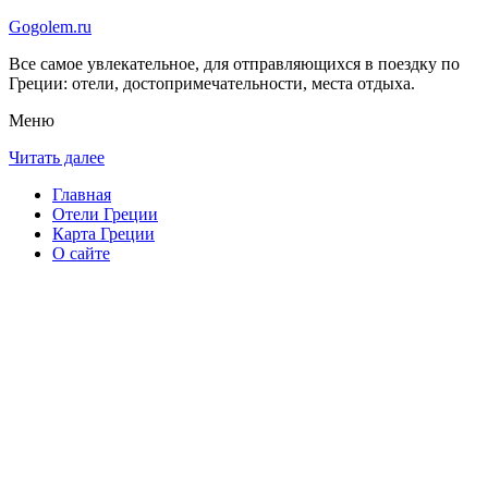
Gogolem.ru
Все самое увлекательное, для отправляющихся в поездку по
Греции: отели, достопримечательности, места отдыха.
Меню
Читать далее
Главная
Отели Греции
Карта Греции
О сайте