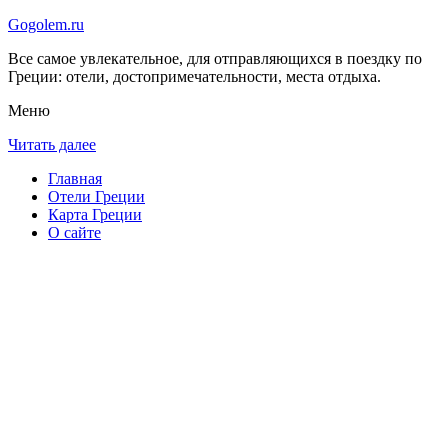
Gogolem.ru
Все самое увлекательное, для отправляющихся в поездку по
Греции: отели, достопримечательности, места отдыха.
Меню
Читать далее
Главная
Отели Греции
Карта Греции
О сайте