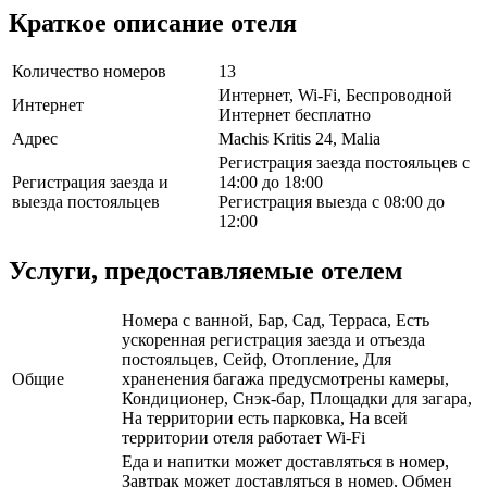
Краткое описание отеля
Количество номеров
13
Интернет, Wi-Fi, Беспроводной
Интернет
Интернет бесплатно
Адрес
Machis Kritis 24, Malia
Регистрация заезда постояльцев с
Регистрация заезда и
14:00 до 18:00
выезда постояльцев
Регистрация выезда с 08:00 до
12:00
Услуги, предоставляемые отелем
Номера с ванной, Бар, Сад, Терраса, Есть
ускоренная регистрация заезда и отъезда
постояльцев, Сейф, Отопление, Для
Общие
храненения багажа предусмотрены камеры,
Кондиционер, Снэк-бар, Площадки для загара,
На территории есть парковка, На всей
территории отеля работает Wi-Fi
Еда и напитки может доставляться в номер,
Завтрак может доставляться в номер, Обмен