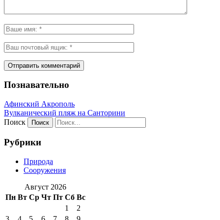
Познавательно
Афинский Акрополь
Вулканический пляж на Санторини
Поиск
Рубрики
Природа
Сооружения
Август 2026
Пн
Вт
Ср
Чт
Пт
Сб
Вс
1
2
3
4
5
6
7
8
9