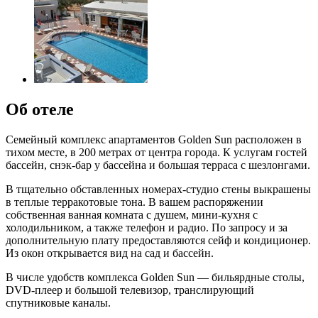
Об отеле
Семейный комплекс апартаментов Golden Sun расположен в
тихом месте, в 200 метрах от центра города. К услугам гостей
бассейн, снэк-бар у бассейна и большая терраса с шезлонгами.
В тщательно обставленных номерах-студио стены выкрашены
в теплые терракотовые тона. В вашем распоряжении
собственная ванная комната с душем, мини-кухня с
холодильником, а также телефон и радио. По запросу и за
дополнительную плату предоставляются сейф и кондиционер.
Из окон открывается вид на сад и бассейн.
В числе удобств комплекса Golden Sun — бильярдные столы,
DVD-плеер и большой телевизор, транслирующий
спутниковые каналы.