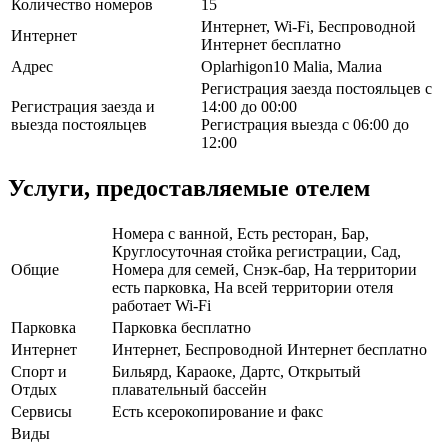
Количество номеров
15
Интернет, Wi-Fi, Беспроводной
Интернет
Интернет бесплатно
Адрес
Oplarhigon10 Malia, Малиа
Регистрация заезда постояльцев с
Регистрация заезда и
14:00 до 00:00
выезда постояльцев
Регистрация выезда с 06:00 до
12:00
Услуги, предоставляемые отелем
Номера с ванной, Есть ресторан, Бар,
Круглосуточная стойка регистрации, Сад,
Общие
Номера для семей, Снэк-бар, На территории
есть парковка, На всей территории отеля
работает Wi-Fi
Парковка
Парковка бесплатно
Интернет
Интернет, Беспроводной Интернет бесплатно
Спорт и
Бильярд, Караоке, Дартс, Открытый
Отдых
плавательный бассейн
Сервисы
Есть ксерокопирование и факс
Виды