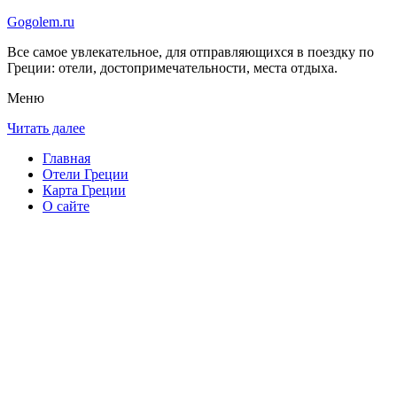
Gogolem.ru
Все самое увлекательное, для отправляющихся в поездку по
Греции: отели, достопримечательности, места отдыха.
Меню
Читать далее
Главная
Отели Греции
Карта Греции
О сайте