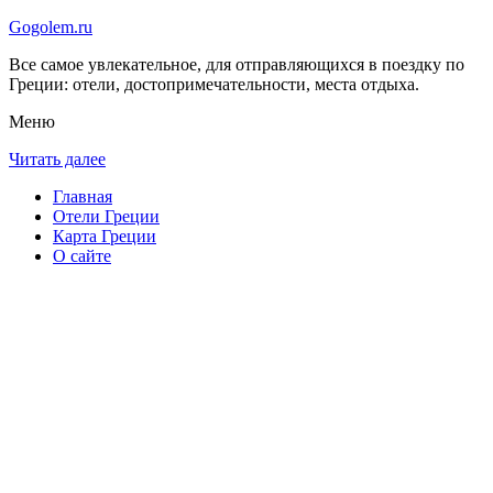
Gogolem.ru
Все самое увлекательное, для отправляющихся в поездку по
Греции: отели, достопримечательности, места отдыха.
Меню
Читать далее
Главная
Отели Греции
Карта Греции
О сайте