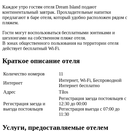
Каждое утро гостям отеля Dream Island подают
континентальный завтрак. Прохладительные напитки
предлагают в баре отеля, который удобно расположен рядом с
пляжем.
Гости могут воспользоваться бесплатными зонтиками и
шезлонгами на собственном пляже отеля.
В зонах общественного пользования на территории отеля
действует бесплатный Wi-Fi.
Краткое описание отеля
Количество номеров
11
Интернет, Wi-Fi, Беспроводной
Интернет
Интернет бесплатно
Адрес
Tílos
Регистрация заезда постояльцев с
Регистрация заезда и
12:30 до 00:00
выезда постояльцев
Регистрация выезда с 07:00 до
11:30
Услуги, предоставляемые отелем