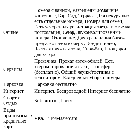
Номера с ванной, Разрешены домашние
животные, Бар, Сад, Терраса, Для некурящих
есть отдельные номера, Номера для семей,
Есть ускоренная регистрация заезда и отъезда
Общие
постояльцев, Сейф, Звукоизолированные
номера, Отопление, Для храненения багажа
предусмотрены камеры, Кондиционер,
Частная пляжная зона, Снэк-бар, Площадки
для загара
Прачечная, Прокат автомобилей, Есть
ксерокопирование и факс, Трансфер
Сервисы
(бесплатно), Общий лаунж/гостиная с
телевизором, Ежедневная уборка номера
Парковка
Парковка бесплатно
Интернет
Интернет, Беспроводной Интернет бесплатно
Спорт и
Библиотека, Пляж
Отдых
Виды
принимаемых
Visa, Euro/Mastercard
кредитных
карт