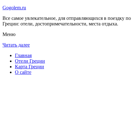
Gogolem.ru
Все самое увлекательное, для отправляющихся в поездку по
Греции: отели, достопримечательности, места отдыха.
Меню
Читать далее
Главная
Отели Греции
Карта Греции
О сайте