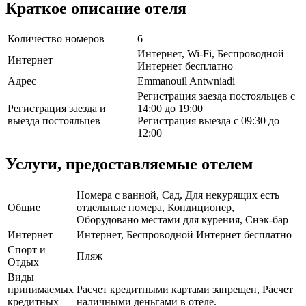
Краткое описание отеля
Количество номеров
6
Интернет, Wi-Fi, Беспроводной
Интернет
Интернет бесплатно
Адрес
Emmanouil Antwniadi
Регистрация заезда постояльцев с
Регистрация заезда и
14:00 до 19:00
выезда постояльцев
Регистрация выезда с 09:30 до
12:00
Услуги, предоставляемые отелем
Номера с ванной, Сад, Для некурящих есть
Общие
отдельные номера, Кондиционер,
Оборудовано местами для курения, Снэк-бар
Интернет
Интернет, Беспроводной Интернет бесплатно
Спорт и
Пляж
Отдых
Виды
принимаемых
Расчет кредитными картами запрещен, Расчет
кредитных
наличными деньгами в отеле.