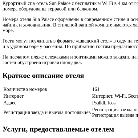
Курортный спа-отель Sun Palace с бесплатным Wi-Fi в 4 км от
номера оборудованы террасой или балконом.
Номера отеля Sun Palace оформлены в современном стиле и ос
чайник и холодильник. В стильной ванной комнате имеются ха
море.
Гости могут поужинать в формате «шведский стол» в саду на т
и в удобном баре у бассейна. По прибытию гостям предлагаютс
На песчаном пляже с лежаками и зонтиками можно заказать на
гостей обустроена игровая площадка.
Краткое описание отеля
Количество номеров
161
Интернет
Интернет, Wi-Fi, Бе
Адрес
Psalidi, Kos
Регистрация заезда п
Регистрация заезда и выезда постояльцев
Регистрация выезда п
Услуги, предоставляемые отелем