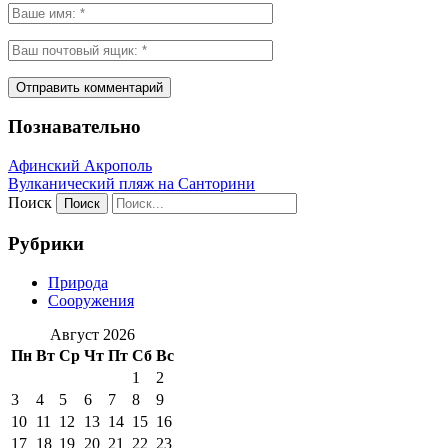
Познавательно
Афинский Акрополь
Вулканический пляж на Санторини
Поиск
Рубрики
Природа
Сооружения
Август 2026
Пн
Вт
Ср
Чт
Пт
Сб
Вс
1
2
3
4
5
6
7
8
9
10
11
12
13
14
15
16
17
18
19
20
21
22
23