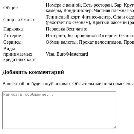
Номера с ванной, Есть ресторан, Бар, Кру
Общие
камеры, Кондиционер, Частная пляжная зон
Теннисный корт, Фитнес-центр, Спа и озд
Спорт и Отдых
(работает по сезонам), Крытый бассейн (ра
Парковка
Парковка бесплатно
Интернет
Интернет, Беспроводной Интернет беспла
Сервисы
Обмен валюты, Прокат велосипедов, Прок
Виды
принимаемых
Visa, Euro/Mastercard
кредитных карт
Добавить комментарий
Ваш e-mail не будет опубликован.
Обязательные поля помечен