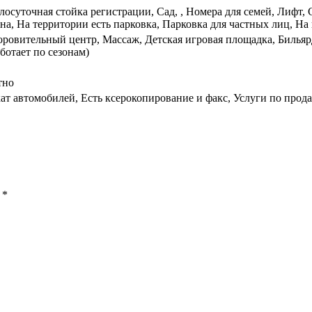
глосуточная стойка регистрации, Сад, , Номера для семей, Лифт
а, На территории есть парковка, Парковка для частных лиц, На 
оровительный центр, Массаж, Детская игровая площадка, Бильяр
ботает по сезонам)
тно
ат автомобилей, Есть ксерокопирование и факс, Услуги по про
ы
*