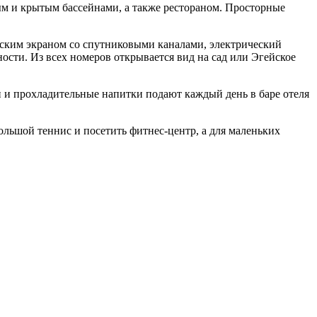
тым и крытым бассейнами, а также рестораном. Просторные
оским экраном со спутниковыми каналами, электрический
ости. Из всех номеров открывается вид на сад или Эгейское
ли и прохладительные напитки подают каждый день в баре отеля
ольшой теннис и посетить фитнес-центр, а для маленьких