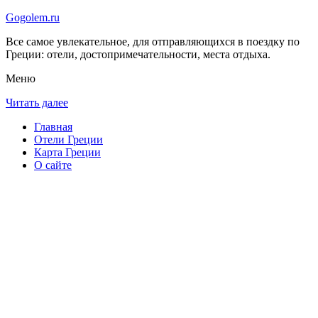
Gogolem.ru
Все самое увлекательное, для отправляющихся в поездку по
Греции: отели, достопримечательности, места отдыха.
Меню
Читать далее
Главная
Отели Греции
Карта Греции
О сайте