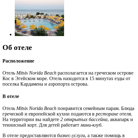
Об отеле
Расположение
Отель
Mitsis Norida Beach
располагается на греческом острове
Кос в Эгейском море. Отель находится в 15 минутах езды от
поселка Кардамена и аэропорта острова.
В отеле
Отель
Mitsis Norida Beach
понравится семейным парам. Блюда
греческой и европейской кухни подаются в
ресторане
отеля.
На территории вы найдете
2 открытых бассейна
, аквапарк и
теннисный корт. Для детей работает
мини-клуб
.
В отеле предоставляются
бизнес-услуги
, а также помощь в