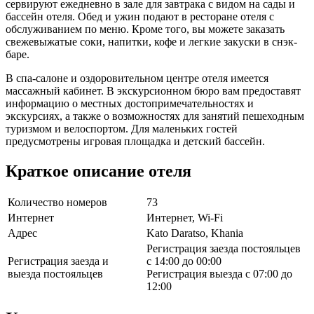
сервируют ежедневно в зале для завтрака с видом на сады и
бассейн отеля. Обед и ужин подают в ресторане отеля с
обслуживанием по меню. Кроме того, вы можете заказать
свежевыжатые соки, напитки, кофе и легкие закуски в снэк-
баре.
В спа-салоне и оздоровительном центре отеля имеется
массажный кабинет. В экскурсионном бюро вам предоставят
информацию о местных достопримечательностях и
экскурсиях, а также о возможностях для занятий пешеходным
туризмом и велоспортом. Для маленьких гостей
предусмотрены игровая площадка и детский бассейн.
Краткое описание отеля
Количество номеров
73
Интернет
Интернет, Wi-Fi
Адрес
Kato Daratso, Khania
Регистрация заезда постояльцев
Регистрация заезда и
с 14:00 до 00:00
выезда постояльцев
Регистрация выезда с 07:00 до
12:00