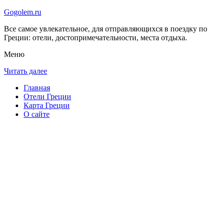
Gogolem.ru
Все самое увлекательное, для отправляющихся в поездку по
Греции: отели, достопримечательности, места отдыха.
Меню
Читать далее
Главная
Отели Греции
Карта Греции
О сайте