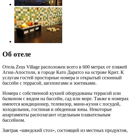
Об отеле
Отель Zeus Village расположен всего в 600 метрах от пляжей
Агии-Апостоли, в городе Като Даратсо на острове Крит. К
услугам гостей просторные номера и открытый сезонный
бассейн с террасой, шезлонгами и зонтиками.
Номера с собственной кухней оборудованы террасой или
балконом с видом на бассейн, сад или море. Также в номерах
имеются кондиционер, телевизор, мини-кухня с посудой,
холодильник, гостиная и обеденная зоны. Некоторые
апартаменты располагают отдельным плавательным
бассейном.
Завтрак «шведский стол», состоящий из местных продуктов,