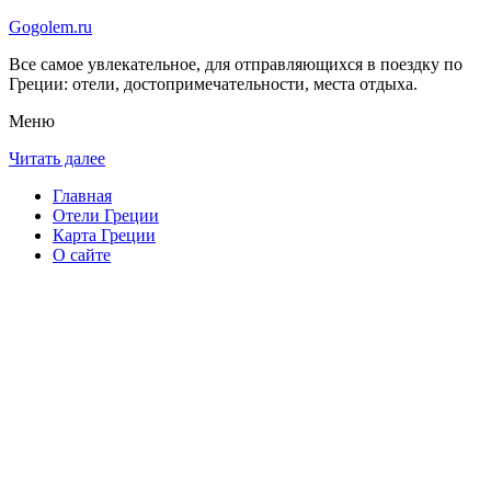
Gogolem.ru
Все самое увлекательное, для отправляющихся в поездку по
Греции: отели, достопримечательности, места отдыха.
Меню
Читать далее
Главная
Отели Греции
Карта Греции
О сайте