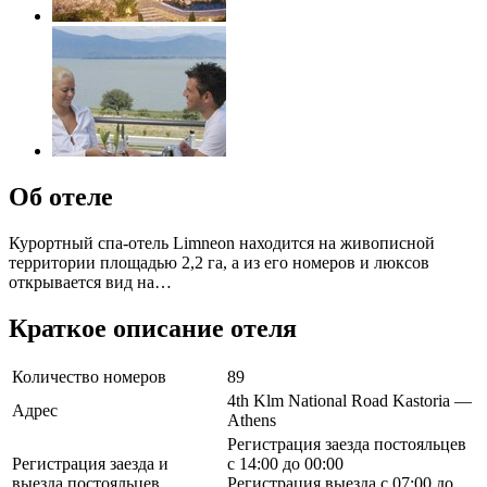
Об отеле
Курортный спа-отель Limneon находится на живописной
территории площадью 2,2 га, а из его номеров и люксов
открывается вид на…
Краткое описание отеля
Количество номеров
89
4th Klm National Road Kastoria —
Адрес
Athens
Регистрация заезда постояльцев
Регистрация заезда и
с 14:00 до 00:00
выезда постояльцев
Регистрация выезда с 07:00 до