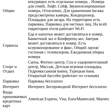
некурящих есть отдельные номера, , Номера
для семей, Лифт, Сейф, Звукоизолированные
Общие
номера, Отопление, Для храненения багажа
предусмотрены камеры, Кондиционер,
Площадки для загара, На территории есть
парковка, Парковка для частных лиц, На всей
территории отеля работает Wi-Fi
Еда и напитки может доставляться в номер,
Банкетный зал и Конференц-зал, Завтрак
может доставляться в номер, Есть
Сервисы
ксерокопирование и факс, Общий лаунж/
гостиная с телевизором, Ежедневная уборка
номера
Сауна, Фитнес-центр, Спа и оздоровительный
Спорт и
центр, Массаж, Детская игровая площадка,
Отдых
Гидромассажная ванна, Турецкая баня,
Открытый бассейн (работает по сезонам)
Парковка
Парковка бесплатно
Интернет
Интернет, Беспроводной Интернет бесплатно
Виды
принимаемых
American Express, Visa, Euro/Mastercard, Maestro
кредитных
карт