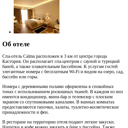
Об отеле
Спа-отель Calma расположен в 3 км от центра города
Кастория. Он располагает спа-центром с сауной и турецкой
баней, а также плавательным бассейном. К услугам гостей
элегантные номера с бесплатным Wi-Fi и видом на озеро, сад,
бассейн или горы.
Номера с деревянными полами оформлены в спокойных
тонах с использованием роскошных тканей. В каждом из них
имеются кондиционер, мини-бар и телевизор с плоским
экраном со спутниковыми каналами. В ванных комнатах
предоставляются тапочки, халаты, туалетно-косметические
принадлежности и фен.
В ресторане на территории отеля подают легкие закуски.
Напитки и кофе можно заказать в баре у бассейна. Также