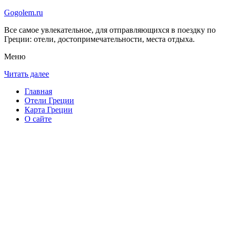
Gogolem.ru
Все самое увлекательное, для отправляющихся в поездку по
Греции: отели, достопримечательности, места отдыха.
Меню
Читать далее
Главная
Отели Греции
Карта Греции
О сайте