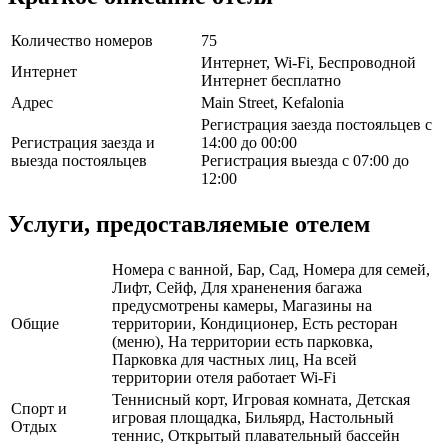
Количество номеров
75
Интернет, Wi-Fi, Беспроводной
Интернет
Интернет бесплатно
Адрес
Main Street, Kefalonia
Регистрация заезда постояльцев с
Регистрация заезда и
14:00 до 00:00
выезда постояльцев
Регистрация выезда с 07:00 до
12:00
Услуги, предоставляемые отелем
Номера с ванной, Бар, Сад, Номера для семей,
Лифт, Сейф, Для храненения багажа
предусмотрены камеры, Магазины на
Общие
территории, Кондиционер, Есть ресторан
(меню), На территории есть парковка,
Парковка для частных лиц, На всей
территории отеля работает Wi-Fi
Теннисный корт, Игровая комната, Детская
Спорт и
игровая площадка, Бильярд, Настольный
Отдых
теннис, Открытый плавательный бассейн