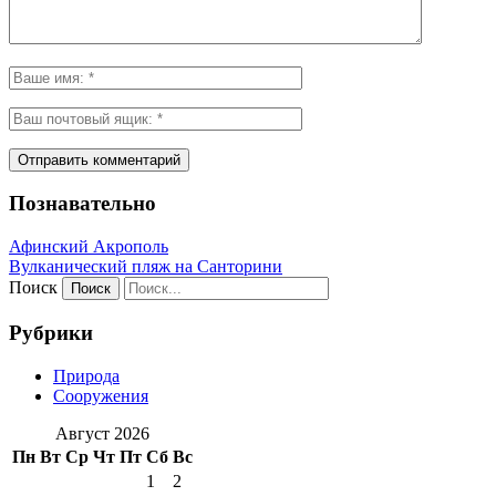
Познавательно
Афинский Акрополь
Вулканический пляж на Санторини
Поиск
Рубрики
Природа
Сооружения
Август 2026
Пн
Вт
Ср
Чт
Пт
Сб
Вс
1
2