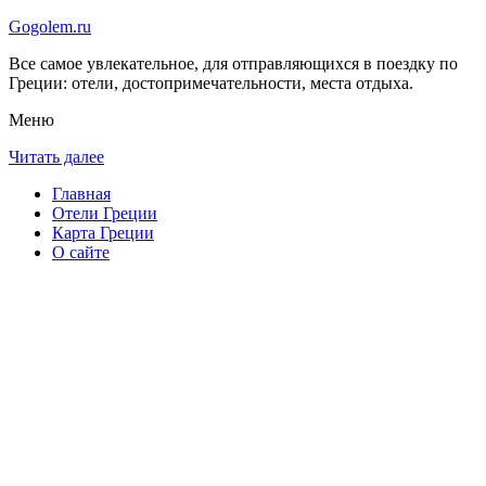
Gogolem.ru
Все самое увлекательное, для отправляющихся в поездку по
Греции: отели, достопримечательности, места отдыха.
Меню
Читать далее
Главная
Отели Греции
Карта Греции
О сайте