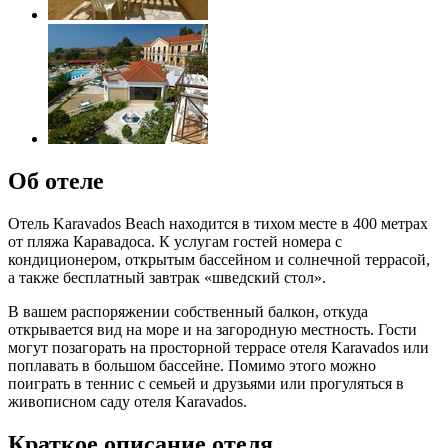
Об отеле
Отель Karavados Beach находится в тихом месте в 400 метрах
от пляжа Каравадоса. К услугам гостей номера с
кондиционером, открытым бассейном и солнечной террасой,
а также бесплатный завтрак «шведский стол».
В вашем распоряжении собственный балкон, откуда
открывается вид на море и на загородную местность. Гости
могут позагорать на просторной террасе отеля Karavados или
поплавать в большом бассейне. Помимо этого можно
поиграть в теннис с семьей и друзьями или прогуляться в
живописном саду отеля Karavados.
Краткое описание отеля