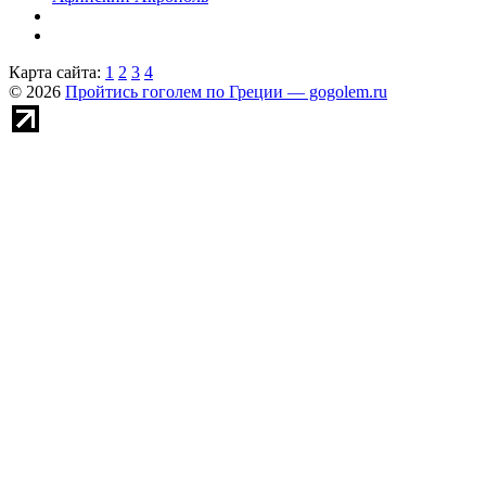
Карта сайта:
1
2
3
4
© 2026
Пройтись гоголем по Греции — gogolem.ru