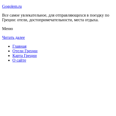
Gogolem.ru
Все самое увлекательное, для отправляющихся в поездку по
Греции: отели, достопримечательности, места отдыха.
Меню
Читать далее
Главная
Отели Греции
Карта Греции
О сайте