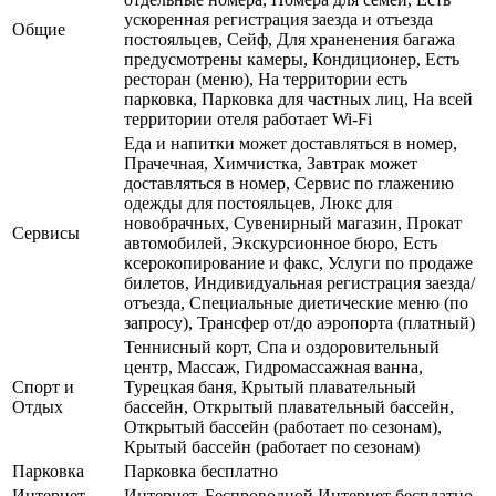
ускоренная регистрация заезда и отъезда
Общие
постояльцев, Сейф, Для храненения багажа
предусмотрены камеры, Кондиционер, Есть
ресторан (меню), На территории есть
парковка, Парковка для частных лиц, На всей
территории отеля работает Wi-Fi
Еда и напитки может доставляться в номер,
Прачечная, Химчистка, Завтрак может
доставляться в номер, Сервис по глажению
одежды для постояльцев, Люкс для
новобрачных, Сувенирный магазин, Прокат
Сервисы
автомобилей, Экскурсионное бюро, Есть
ксерокопирование и факс, Услуги по продаже
билетов, Индивидуальная регистрация заезда/
отъезда, Специальные диетические меню (по
запросу), Трансфер от/до аэропорта (платный)
Теннисный корт, Спа и оздоровительный
центр, Массаж, Гидромассажная ванна,
Спорт и
Турецкая баня, Крытый плавательный
Отдых
бассейн, Открытый плавательный бассейн,
Открытый бассейн (работает по сезонам),
Крытый бассейн (работает по сезонам)
Парковка
Парковка бесплатно
Интернет
Интернет, Беспроводной Интернет бесплатно