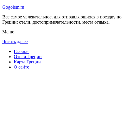
Gogolem.ru
Все самое увлекательное, для отправляющихся в поездку по
Греции: отели, достопримечательности, места отдыха.
Меню
Читать далее
Главная
Отели Греции
Карта Греции
О сайте