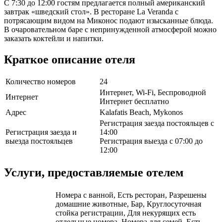
С 7:30 до 12:00 гостям предлагается полный американский
завтрак «шведский стол». В ресторане La Veranda с
потрясающим видом на Миконос подают изысканные блюда.
В очаровательном баре с непринужденной атмосферой можно
заказать коктейли и напитки.
Краткое описание отеля
Количество номеров
24
Интернет, Wi-Fi, Беспроводной
Интернет
Интернет бесплатно
Адрес
Kalafatis Beach, Mykonos
Регистрация заезда постояльцев с
Регистрация заезда и
14:00
выезда постояльцев
Регистрация выезда с 07:00 до
12:00
Услуги, предоставляемые отелем
Номера с ванной, Есть ресторан, Разрешены
домашние животные, Бар, Круглосуточная
стойка регистрации, Для некурящих есть
отдельные номера, Номера для семей, Есть