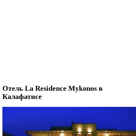
Отель La Residence Mykonos в
Калафатисе