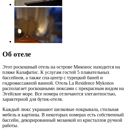
Об отеле
Этот роскошный отель на острове Миконос находится на
пляже Калафатис. К услугам гостей 5 плавательных
бассейнов, а также спа-центр с турецкой баней и
гидромассажной ванной. Отель La Residence Mykonos
располагает роскошными люксами с прекрасным видом на
Эгейское море. Все номера отличаются элегантностью,
характерной для бутик-отеля.
Каждый люкс украшают шелковые покрывала, стильная
мебель и картины. В некоторых номерах есть собственный
бассейн, декорированный мозаикой из кристаллов ручной
работы.