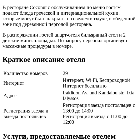
В ресторане Coconut с обслуживанием по меню гостям
подают блюда греческой и интернациональной кухни,
которые могут быть накрыты на свежем воздухе, в обеденной
зоне под деревянной перголой ресторана.
В распоряжении гостей апарт-отеля бильярдный стол и 2
детские мини-площадки. По запросу персонал организует
массажные процедуры в номере.
Краткое описание отеля
Количество номеров
29
Интернет, Wi-Fi, Беспроводной
Интернет
Интернет бесплатно
Iraklidon Av. and Kandalou str., Ixia,
Адрес
Ialyssos
Регистрация заезда постояльцев с
Регистрация заезда и
13:00 до 14:00
выезда постояльцев
Регистрация выезда с 11:00 до
12:00
Услуги, предоставляемые отелем