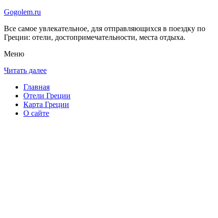
Gogolem.ru
Все самое увлекательное, для отправляющихся в поездку по
Греции: отели, достопримечательности, места отдыха.
Меню
Читать далее
Главная
Отели Греции
Карта Греции
О сайте