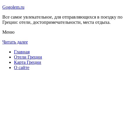
Gogolem.ru
Все самое увлекательное, для отправляющихся в поездку по
Греции: отели, достопримечательности, места отдыха.
Меню
Читать далее
Главная
Отели Греции
Карта Греции
О сайте