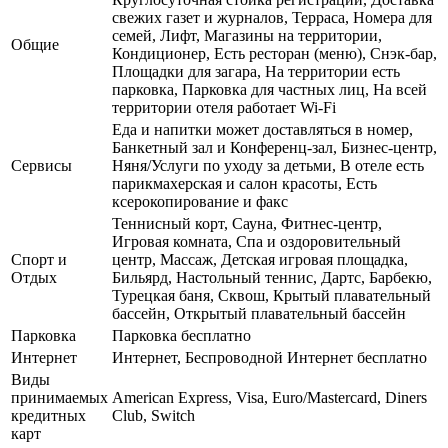
свежих газет и журналов, Терраса, Номера для
семей, Лифт, Магазины на территории,
Общие
Кондиционер, Есть ресторан (меню), Снэк-бар,
Площадки для загара, На территории есть
парковка, Парковка для частных лиц, На всей
территории отеля работает Wi-Fi
Еда и напитки может доставляться в номер,
Банкетный зал и Конференц-зал, Бизнес-центр,
Сервисы
Няня/Услуги по уходу за детьми, В отеле есть
парикмахерская и салон красоты, Есть
ксерокопирование и факс
Теннисный корт, Сауна, Фитнес-центр,
Игровая комната, Спа и оздоровительный
Спорт и
центр, Массаж, Детская игровая площадка,
Отдых
Бильярд, Настольный теннис, Дартс, Барбекю,
Турецкая баня, Сквош, Крытый плавательный
бассейн, Открытый плавательный бассейн
Парковка
Парковка бесплатно
Интернет
Интернет, Беспроводной Интернет бесплатно
Виды
принимаемых
American Express, Visa, Euro/Mastercard, Diners
кредитных
Club, Switch
карт