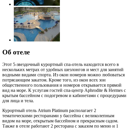
Об отеле
Этот 5-звездочный курортный спа-отель находится всего в
нескольких метрах от удобных шезлонгов и мест для занятий
водными видами спорта. Из окон номеров можно любоваться
потрясающим закатом. Кроме того, из окон всех зон
общественного пользования и номеров открывается прямой
вид на море. К услугам гостей спа-центр Aphrodite & Hermes с
крытым бассейном с подогревом и кабинетами с процедурами
для лица и тела.
Курортный отель Atrium Platinum располагает 2
тематическими ресторанами у бассейна с великолепным
видом на море, открытым бассейном и прекрасным садом.
Также в отеле работают 2 ресторана с заказом по меню и 1