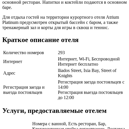
основной ресторан. Напитки и коктейли подаются в основном
баре.
Для отдыха гостей на территории курортного отеля Atrium
Platinum предусмотрен открытый бассейн с баром, а также
тренажерный зал и корты для игры в сквош и теннис.
Краткое описание отеля
Количество номеров
293
Интернет, Wi-Fi, Беспроводной
Интернет
Интернет бесплатно
lliados Street, Ixia Bay, Street of
Адрес
Knights
Регистрация заезда постояльцев с
Регистрация заезда и
14:00
выезда постояльцев
Регистрация выезда постояльцев
до 12:00
Услуги, предоставляемые отелем
Номера с ванной, Есть ресторан, Бар,
Круглосуточная стойка регистрации, Доставка