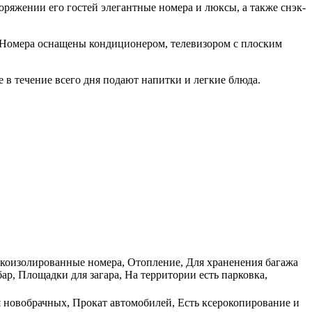
поряжении его гостей элегантные номера и люксы, а также снэк-
о. Номера оснащены кондиционером, телевизором с плоским
 в течение всего дня подают напитки и легкие блюда.
Звукоизолированные номера, Отопление, Для храненения багажа
р, Площадки для загара, На территории есть парковка,
ля новобрачных, Прокат автомобилей, Есть ксерокопирование и