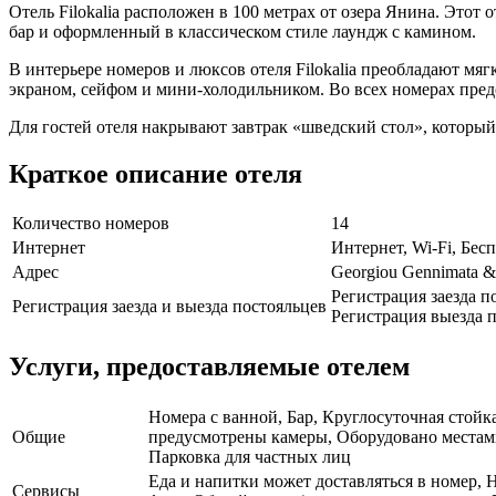
Отель Filokalia расположен в 100 метрах от озера Янина. Этот
бар и оформленный в классическом стиле лаундж с камином.
В интерьере номеров и люксов отеля Filokalia преобладают мя
экраном, сейфом и мини-холодильником. Во всех номерах пред
Для гостей отеля накрывают завтрак «шведский стол», который
Краткое описание отеля
Количество номеров
14
Интернет
Интернет, Wi-Fi, Бе
Адрес
Georgiou Gennimata & 
Регистрация заезда п
Регистрация заезда и выезда постояльцев
Регистрация выезда п
Услуги, предоставляемые отелем
Номера с ванной, Бар, Круглосуточная стойк
Общие
предусмотрены камеры, Оборудовано местами 
Парковка для частных лиц
Еда и напитки может доставляться в номер, 
Сервисы