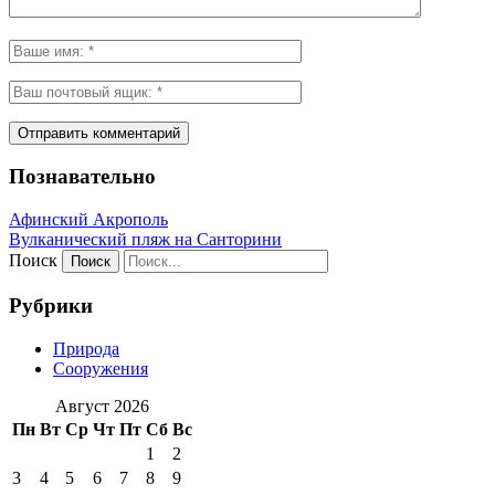
Познавательно
Афинский Акрополь
Вулканический пляж на Санторини
Поиск
Рубрики
Природа
Сооружения
Август 2026
Пн
Вт
Ср
Чт
Пт
Сб
Вс
1
2
3
4
5
6
7
8
9