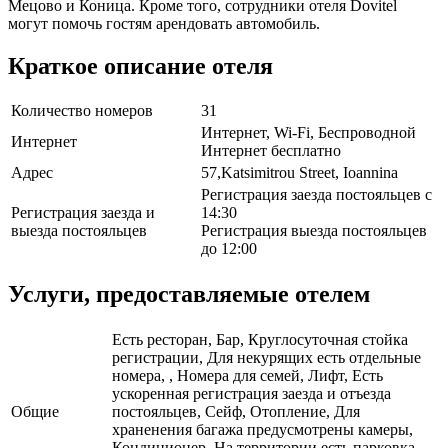
Мецово и Коница. Кроме того, сотрудники отеля Dovitel
могут помочь гостям арендовать автомобиль.
Краткое описание отеля
Количество номеров
31
Интернет, Wi-Fi, Беспроводной
Интернет
Интернет бесплатно
Адрес
57,Katsimitrou Street, Ioannina
Регистрация заезда постояльцев с
Регистрация заезда и
14:30
выезда постояльцев
Регистрация выезда постояльцев
до 12:00
Услуги, предоставляемые отелем
Есть ресторан, Бар, Круглосуточная стойка
регистрации, Для некурящих есть отдельные
номера, , Номера для семей, Лифт, Есть
ускоренная регистрация заезда и отъезда
Общие
постояльцев, Сейф, Отопление, Для
храненения багажа предусмотрены камеры,
Кондиционер, На территории есть парковка,