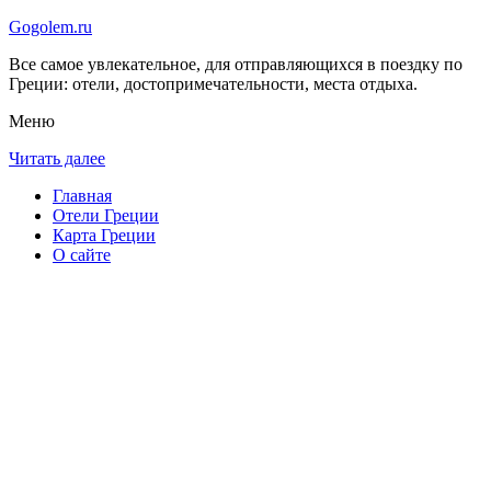
Gogolem.ru
Все самое увлекательное, для отправляющихся в поездку по
Греции: отели, достопримечательности, места отдыха.
Меню
Читать далее
Главная
Отели Греции
Карта Греции
О сайте