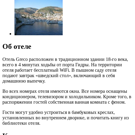
Об отеле
Отель Greco расположен в традиционном здании 18-го века,
всего в 4 минутах ходьбы от порта Гидры. На территории
отеля работает бесплатный WiFi. В пышном саду отеля
подают завтрак «шведский стол», включающий в себя
домашнюю выпечку.
Во всех номерах отеля имеются окна. Все номера оснащены
кондиционером, телевизором и холодильником. Кроме того, в
распоряжении гостей собственная ванная комната с феном.
Гости могут удобно устроиться в бамбуковых креслах,
установленных во внутреннем дворике, и почитать книгу из
библиотеки отеля.