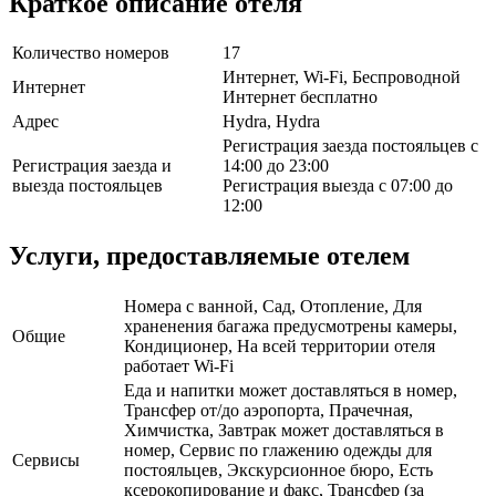
Краткое описание отеля
Количество номеров
17
Интернет, Wi-Fi, Беспроводной
Интернет
Интернет бесплатно
Адрес
Hydra, Hydra
Регистрация заезда постояльцев с
Регистрация заезда и
14:00 до 23:00
выезда постояльцев
Регистрация выезда с 07:00 до
12:00
Услуги, предоставляемые отелем
Номера с ванной, Сад, Отопление, Для
храненения багажа предусмотрены камеры,
Общие
Кондиционер, На всей территории отеля
работает Wi-Fi
Еда и напитки может доставляться в номер,
Трансфер от/до аэропорта, Прачечная,
Химчистка, Завтрак может доставляться в
номер, Сервис по глажению одежды для
Сервисы
постояльцев, Экскурсионное бюро, Есть
ксерокопирование и факс, Трансфер (за