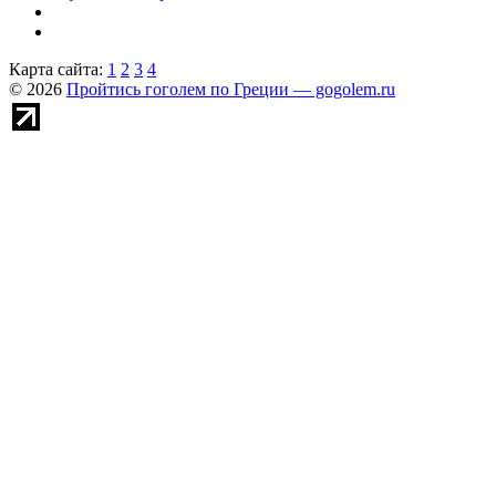
Карта сайта:
1
2
3
4
© 2026
Пройтись гоголем по Греции — gogolem.ru