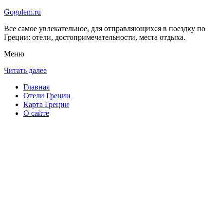
Gogolem.ru
Все самое увлекательное, для отправляющихся в поездку по
Греции: отели, достопримечательности, места отдыха.
Меню
Читать далее
Главная
Отели Греции
Карта Греции
О сайте