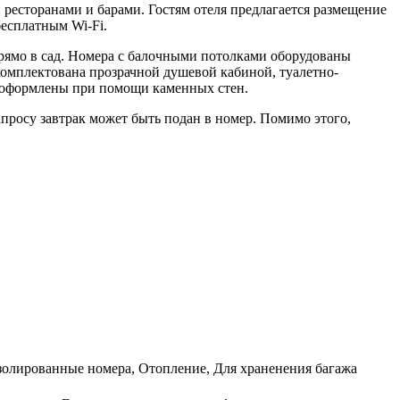
и ресторанами и барами. Гостям отеля предлагается размещение
есплатным Wi-Fi.
рямо в сад. Номера с балочными потолками оборудованы
омплектована прозрачной душевой кабиной, туалетно-
и оформлены при помощи каменных стен.
просу завтрак может быть подан в номер. Помимо этого,
изолированные номера, Отопление, Для храненения багажа