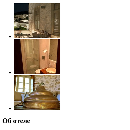
Об отеле