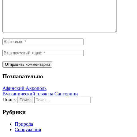
Познавательно
Афинский Акрополь
Вулканический пляж на Санторини
Поиск
Рубрики
Природа
Сооружения