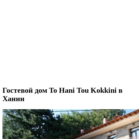
Гостевой дом To Hani Tou Kokkini в
Хании