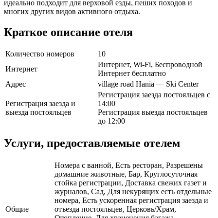
идеально подходит для верховой езды, пеших походов и
многих других видов активного отдыха.
Краткое описание отеля
Количество номеров
10
Интернет, Wi-Fi, Беспроводной
Интернет
Интернет бесплатно
Адрес
village road Hania — Ski Center
Регистрация заезда постояльцев с
Регистрация заезда и
14:00
выезда постояльцев
Регистрация выезда постояльцев
до 12:00
Услуги, предоставляемые отелем
Номера с ванной, Есть ресторан, Разрешены
домашние животные, Бар, Круглосуточная
стойка регистрации, Доставка свежих газет и
журналов, Сад, Для некурящих есть отдельные
номера, Есть ускоренная регистрация заезда и
Общие
отъезда постояльцев, Церковь/Храм,
Отопление, Для храненения багажа