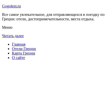
Gogolem.ru
Все самое увлекательное, для отправляющихся в поездку по
Греции: отели, достопримечательности, места отдыха.
Меню
Читать далее
Главная
Отели Греции
Карта Греции
О сайте