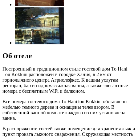
Об отеле
Построенный в традиционном стиле гостевой дом To Hani
Tou Kokkini расположен в городке Хания, в 2 км от
горнолыжного центра Агриолефкес. К вашим услугам
ресторан, бар и гидромассажная ванна, а также элегантные
номера с бесплатным WiFi и балконом.
Все номера гостевого дома To Hani tou Kokkini обставлены
мебелью темного дерева и оснащены телевизором. В
собственной ванной комнате каждого из них установлена
ванна.
В распоряжении гостей также помещение для хранения лыж и
пункт проката лыжного снаряжения. Окружающая местность