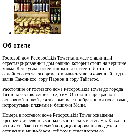
Об отеле
Гостевой дом Petropoulakis Tower занимает старинный
отреставрированный дом-башню, который стоит на вершине
холма. К услугам гостей открытый бассейн. Из этого
семейного гостевого дома открывается великолепный вид на
залив Лаконикос, гору Парнон и гору Тайгетос.
Расстояние от гостевого дома Petropoulakis Tower до города
Гитиона составляет всего 3,5 км. Он станет прекрасной
отправной точкой для знакомства с прибрежными поселками,
нетронутыми пляжами и башнями Мани.
Номера в гостевом доме Petropoulakis Tower оснащены
крышей с деревянными балками и яркими стенами. Каждый
из них снабжен системой кондиционирования воздуха и
отопления, мини-баром, сейфом и телевизором со