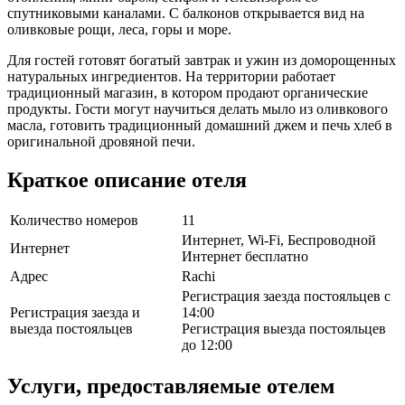
спутниковыми каналами. С балконов открывается вид на
оливковые рощи, леса, горы и море.
Для гостей готовят богатый завтрак и ужин из доморощенных
натуральных ингредиентов. На территории работает
традиционный магазин, в котором продают органические
продукты. Гости могут научиться делать мыло из оливкового
масла, готовить традиционный домашний джем и печь хлеб в
оригинальной дровяной печи.
Краткое описание отеля
Количество номеров
11
Интернет, Wi-Fi, Беспроводной
Интернет
Интернет бесплатно
Адрес
Rachi
Регистрация заезда постояльцев с
Регистрация заезда и
14:00
выезда постояльцев
Регистрация выезда постояльцев
до 12:00
Услуги, предоставляемые отелем