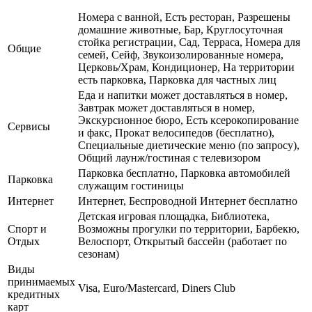
Номера с ванной, Есть ресторан, Разрешены
домашние животные, Бар, Круглосуточная
стойка регистрации, Сад, Терраса, Номера для
Общие
семей, Сейф, Звукоизолированные номера,
Церковь/Храм, Кондиционер, На территории
есть парковка, Парковка для частных лиц
Еда и напитки может доставляться в номер,
Завтрак может доставляться в номер,
Экскурсионное бюро, Есть ксерокопирование
Сервисы
и факс, Прокат велосипедов (бесплатно),
Специальные диетические меню (по запросу),
Общий лаунж/гостиная с телевизором
Парковка бесплатно, Парковка автомобилей
Парковка
служащим гостиницы
Интернет
Интернет, Беспроводной Интернет бесплатно
Детская игровая площадка, Библиотека,
Спорт и
Возможны прогулки по территории, Барбекю,
Отдых
Велоспорт, Открытый бассейн (работает по
сезонам)
Виды
принимаемых
Visa, Euro/Mastercard, Diners Club
кредитных
карт