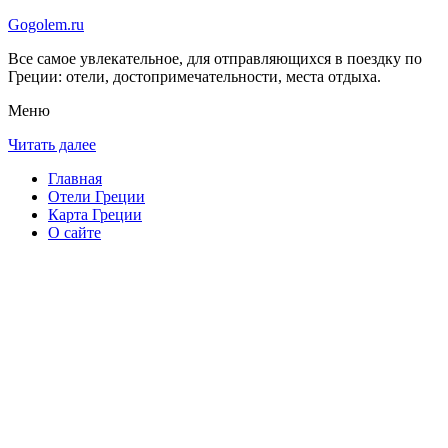
Gogolem.ru
Все самое увлекательное, для отправляющихся в поездку по
Греции: отели, достопримечательности, места отдыха.
Меню
Читать далее
Главная
Отели Греции
Карта Греции
О сайте