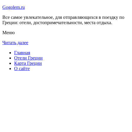
Gogolem.ru
Все самое увлекательное, для отправляющихся в поездку по
Греции: отели, достопримечательности, места отдыха.
Меню
Читать далее
Главная
Отели Греции
Карта Греции
О сайте