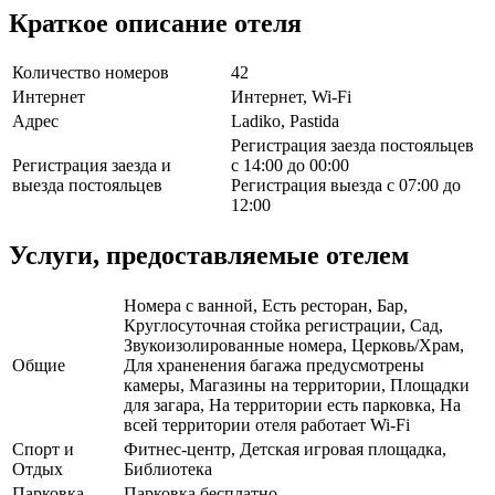
Краткое описание отеля
Количество номеров
42
Интернет
Интернет, Wi-Fi
Адрес
Ladiko, Pastida
Регистрация заезда постояльцев
Регистрация заезда и
с 14:00 до 00:00
выезда постояльцев
Регистрация выезда с 07:00 до
12:00
Услуги, предоставляемые отелем
Номера с ванной, Есть ресторан, Бар,
Круглосуточная стойка регистрации, Сад,
Звукоизолированные номера, Церковь/Храм,
Общие
Для храненения багажа предусмотрены
камеры, Магазины на территории, Площадки
для загара, На территории есть парковка, На
всей территории отеля работает Wi-Fi
Спорт и
Фитнес-центр, Детская игровая площадка,
Отдых
Библиотека
Парковка
Парковка бесплатно