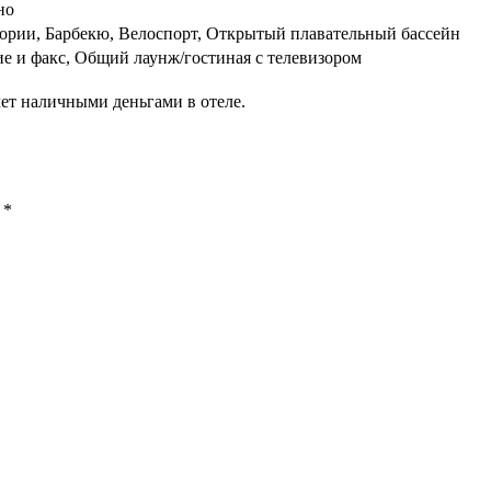
но
ории, Барбекю, Велоспорт, Открытый плавательный бассейн
е и факс, Общий лаунж/гостиная с телевизором
ет наличными деньгами в отеле.
ы
*