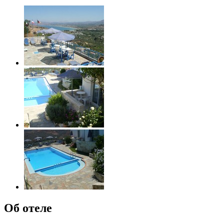
Об отеле