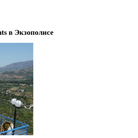
nts в Экзополисе