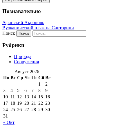
Познавательно
Афинский Акрополь
Вулканический пляж на Санторини
Поиск
Рубрики
Природа
Сооружения
Август 2026
Пн
Вт
Ср
Чт
Пт
Сб
Вс
1
2
3
4
5
6
7
8
9
10
11
12
13
14
15
16
17
18
19
20
21
22
23
24
25
26
27
28
29
30
31
« Окт