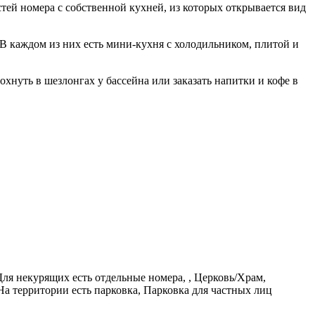
тей номера с собственной кухней, из которых открывается вид
В каждом из них есть мини-кухня с холодильником, плитой и
хнуть в шезлонгах у бассейна или заказать напитки и кофе в
ля некурящих есть отдельные номера, , Церковь/Храм,
а территории есть парковка, Парковка для частных лиц