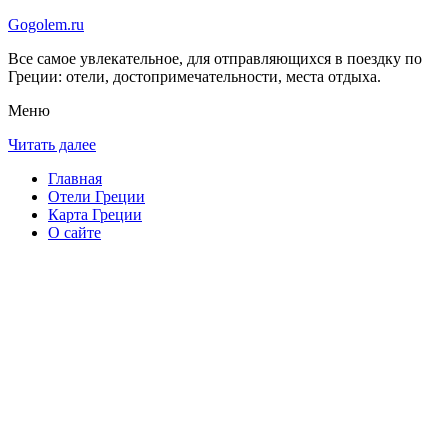
Gogolem.ru
Все самое увлекательное, для отправляющихся в поездку по
Греции: отели, достопримечательности, места отдыха.
Меню
Читать далее
Главная
Отели Греции
Карта Греции
О сайте