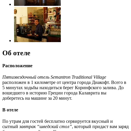
Об отеле
Расположение
Пятизвездочный отель Semantron Traditional Village
расположен в 1 километре от центра города Диакофт. Всего в
5 минутах ходьбы находиться берег Коринфского залива. До
вошедшего в историю Греции города Калаврита вы
доберетесь на машине за 20 минут.
В отеле
По утрам для гостей бесплатно сервируется вкусный и
сытный
завтрак “шведский стол”
, который придаст вам заряд