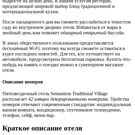
бодрости на целый день. К вашим услугам ресторан,
предлагающий широкий выбор блюд традиционной и
интернациональной кухни.
После насыщенного дня вы сможете расслабиться в тенистом
саду во внутреннем дворике отеля. Избавиться от жары в
знойный день вам поможет
обширный открытый бассейн
.
В зонах общественного пользования предоставляется
бесплатный Wi-Fi
, поэтому вы всегда сможете оставаться в
курсе последних новостей. Для тех, кто путешествует на
автомобиле, предусмотрена бесплатная парковка. Купить что-
нибудь на память о поездке можно в сувенирном магазине
отеля.
Описание номеров
Пятизвездочный отель Semantron Traditional Village
располагает
42 изящно декорированными номерами
. Удобства
номеров отвечают современным стандартам: индивидуальная
ванная комната, кондиционер, спутниковое телевидение,
телефон, сейф, мини-бар.
Краткое описание отеля