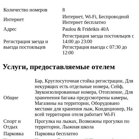
Количество номеров
8
Интернет, Wi-Fi, Беспроводной
Интернет
Интернет бесплатно
Адрес
Paulou & Frideikis 40A
Регистрация заезда постояльцев с
Регистрация заезда и
14:00 до 23:00
выезда постояльцев
Регистрация выезда с 07:30 до
12:00
Услуги, предоставляемые отелем
Бар, Круглосуточная стойка регистрации, Для
некурящих есть отдельные номера, Сейф,
Звукоизолированные номера, Отопление, Для
Общие
храненения багажа предусмотрены камеры,
Магазины на территории, Оборудовано
местами для хранения лыж, Кондиционер, На
всей территории отеля работает Wi-Fi
Спорт и
Прогулка на лыжах, Возможны прогулки по
Отдых
территории, Лыжная школа
Парковка
Парковка бесплатно