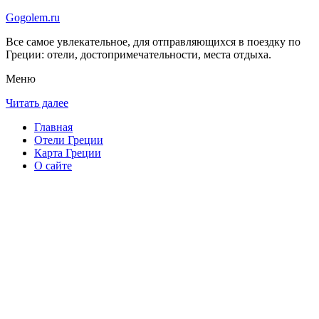
Gogolem.ru
Все самое увлекательное, для отправляющихся в поездку по
Греции: отели, достопримечательности, места отдыха.
Меню
Читать далее
Главная
Отели Греции
Карта Греции
О сайте