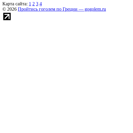
Карта сайта:
1
2
3
4
© 2026
Пройтись гоголем по Греции — gogolem.ru