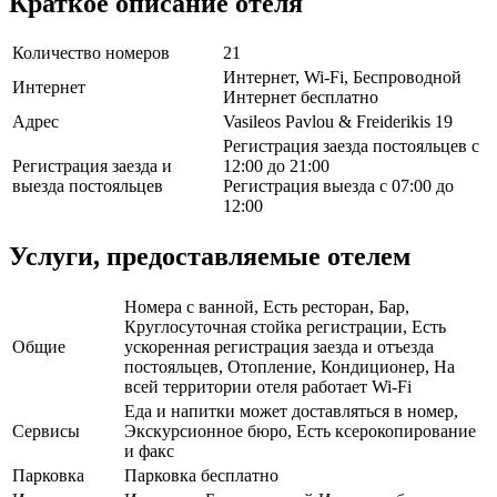
Краткое описание отеля
Количество номеров
21
Интернет, Wi-Fi, Беспроводной
Интернет
Интернет бесплатно
Адрес
Vasileos Pavlou & Freiderikis 19
Регистрация заезда постояльцев с
Регистрация заезда и
12:00 до 21:00
выезда постояльцев
Регистрация выезда с 07:00 до
12:00
Услуги, предоставляемые отелем
Номера с ванной, Есть ресторан, Бар,
Круглосуточная стойка регистрации, Есть
Общие
ускоренная регистрация заезда и отъезда
постояльцев, Отопление, Кондиционер, На
всей территории отеля работает Wi-Fi
Еда и напитки может доставляться в номер,
Сервисы
Экскурсионное бюро, Есть ксерокопирование
и факс
Парковка
Парковка бесплатно