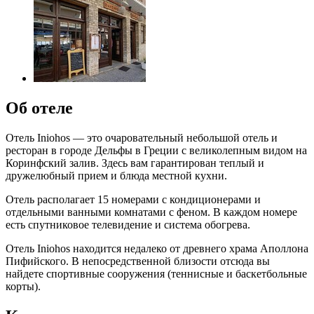
Об отеле
Отель Iniohos — это очаровательный небольшой отель и
ресторан в городе Дельфы в Греции с великолепным видом на
Коринфский залив. Здесь вам гарантирован теплый и
дружелюбный прием и блюда местной кухни.
Отель располагает 15 номерами с кондиционерами и
отдельными ванными комнатами с феном. В каждом номере
есть спутниковое телевидение и система обогрева.
Отель Iniohos находится недалеко от древнего храма Аполлона
Пифийского. В непосредственной близости отсюда вы
найдете спортивные сооружения (теннисные и баскетбольные
корты).