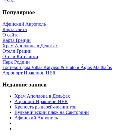
Популярное
Афинский Акрополь
Карта сайта
О сайте
Карта Греции
Храм Аполлона в Дельфах
Отели Греции
Отели Кателиоса
Парк Родини
Гостевой дом Villas Kalypso & Erato в Ágios Matthaíos
Аэропорт Ираклион HER
Недавние записи
Храм Аполлона в Дельфах
Аэропорт Ираклион HER
Крепость рыцарей-иоаннитов
Вулканический пляж на Санторини
Афинский Акрополь