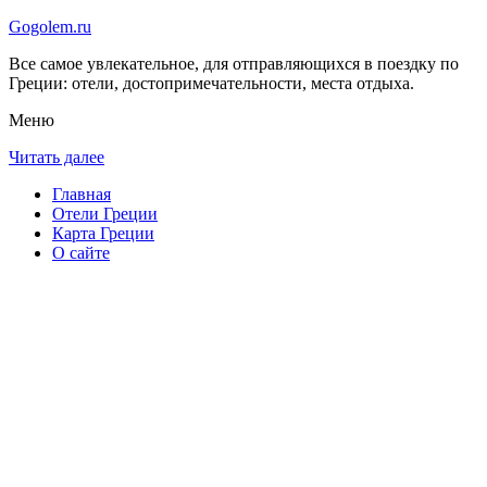
Gogolem.ru
Все самое увлекательное, для отправляющихся в поездку по
Греции: отели, достопримечательности, места отдыха.
Меню
Читать далее
Главная
Отели Греции
Карта Греции
О сайте