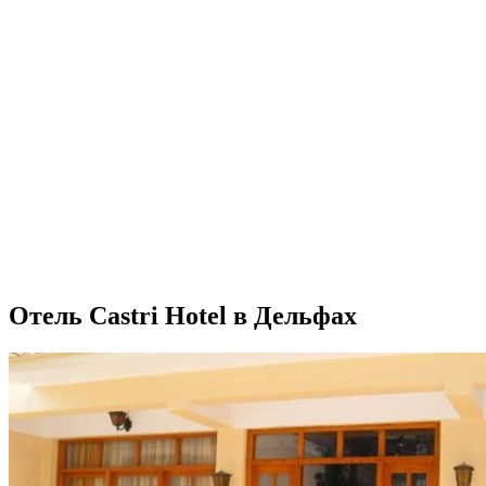
Отель Castri Hotel в Дельфах