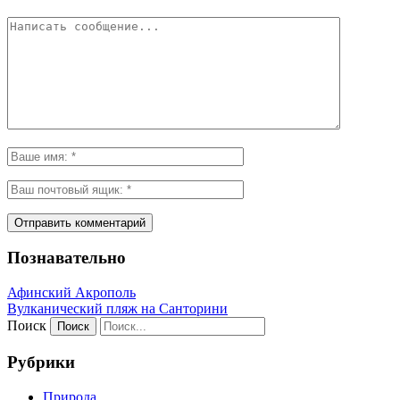
Познавательно
Афинский Акрополь
Вулканический пляж на Санторини
Поиск
Рубрики
Природа