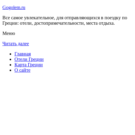
Gogolem.ru
Все самое увлекательное, для отправляющихся в поездку по
Греции: отели, достопримечательности, места отдыха.
Меню
Читать далее
Главная
Отели Греции
Карта Греции
О сайте