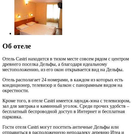
Об отеле
Отель Castri находится в тихом месте совсем рядом с центром
древнего поселка Дельфы, а благодаря идеальному
местоположению, из его окон открывается вид на Дельфы.
Отель располагает 24 номерами, в каждом из которых есть
кондиционер, телевизор и балкон с панорамным видом на
окрестности.
Кроме того, в отеле Castri имеется лаундж-зона с телевизором,
зал для завтрака и каминный уголок. Среди прочих удобств –
бесплатный беспроводной доступ в Интернет и бесплатная
парковка.
Гости отеля Castri могут посетить античные Дельфы или
отправиться в расположенную неподалеку деревню Итеа и