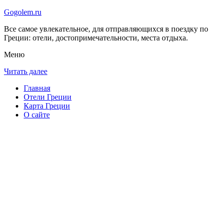
Gogolem.ru
Все самое увлекательное, для отправляющихся в поездку по
Греции: отели, достопримечательности, места отдыха.
Меню
Читать далее
Главная
Отели Греции
Карта Греции
О сайте