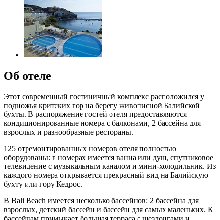
Об отеле
Этот современный гостиничный комплекс расположился у
подножья критских гор на берегу живописной Балийской
бухты. В распоряжение гостей отеля предоставляются
кондиционированные номера с балконами, 2 бассейна для
взрослых и разнообразные рестораны.
125 отремонтированных номеров отеля полностью
оборудованы: в номерах имеется ванна или душ, спутниковое
телевидение с музыкальным каналом и мини-холодильник. Из
каждого номера открывается прекрасный вид на Балийскую
бухту или гору Кедрос.
В Bali Beach имеется несколько бассейнов: 2 бассейна для
взрослых, детский бассейн и бассейн для самых маленьких. К
бассейнам примыкает большая терраса с шезлонгами и