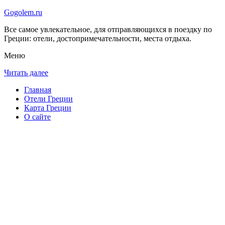
Gogolem.ru
Все самое увлекательное, для отправляющихся в поездку по
Греции: отели, достопримечательности, места отдыха.
Меню
Читать далее
Главная
Отели Греции
Карта Греции
О сайте