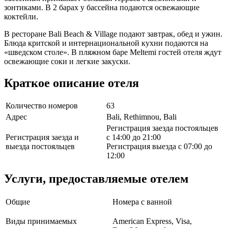
зонтиками. В 2 барах у бассейна подаются освежающие
коктейли.
В ресторане Bali Beach & Village подают завтрак, обед и ужин.
Блюда критской и интернациональной кухни подаются на
«шведском столе». В пляжном баре Meltemi гостей отеля ждут
освежающие соки и легкие закуски.
Краткое описание отеля
Количество номеров
63
Адрес
Bali, Rethimnou, Bali
Регистрация заезда постояльцев
Регистрация заезда и
с 14:00 до 21:00
выезда постояльцев
Регистрация выезда с 07:00 до
12:00
Услуги, предоставляемые отелем
Общие
Номера с ванной
Виды принимаемых
American Express, Visa,