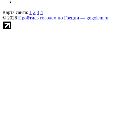
Карта сайта:
1
2
3
4
© 2026
Пройтись гоголем по Греции — gogolem.ru