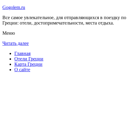
Gogolem.ru
Все самое увлекательное, для отправляющихся в поездку по
Греции: отели, достопримечательности, места отдыха.
Меню
Читать далее
Главная
Отели Греции
Карта Греции
О сайте