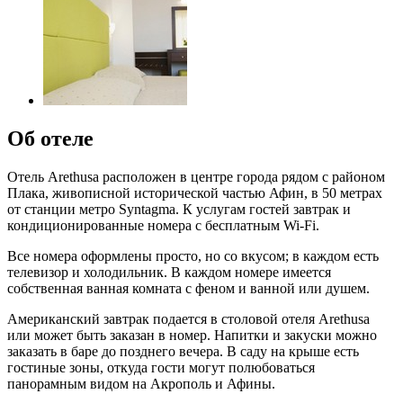
Об отеле
Отель Arethusa расположен в центре города рядом с районом
Плака, живописной исторической частью Афин, в 50 метрах
от станции метро Syntagma. К услугам гостей завтрак и
кондиционированные номера с бесплатным Wi-Fi.
Все номера оформлены просто, но со вкусом; в каждом есть
телевизор и холодильник. В каждом номере имеется
собственная ванная комната с феном и ванной или душем.
Американский завтрак подается в столовой отеля Arethusa
или может быть заказан в номер. Напитки и закуски можно
заказать в баре до позднего вечера. В саду на крыше есть
гостиные зоны, откуда гости могут полюбоваться
панорамным видом на Акрополь и Афины.