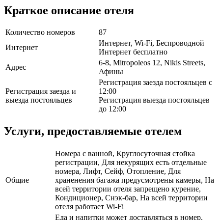
Краткое описание отеля
Количество номеров
87
Интернет, Wi-Fi, Беспроводной
Интернет
Интернет бесплатно
6-8, Mitropoleos 12, Nikis Streets,
Адрес
Афины
Регистрация заезда постояльцев с
Регистрация заезда и
12:00
выезда постояльцев
Регистрация выезда постояльцев
до 12:00
Услуги, предоставляемые отелем
Номера с ванной, Круглосуточная стойка
регистрации, Для некурящих есть отдельные
номера, Лифт, Сейф, Отопление, Для
Общие
храненения багажа предусмотрены камеры, На
всей территории отеля запрещено курение,
Кондиционер, Снэк-бар, На всей территории
отеля работает Wi-Fi
Еда и напитки может доставляться в номер,