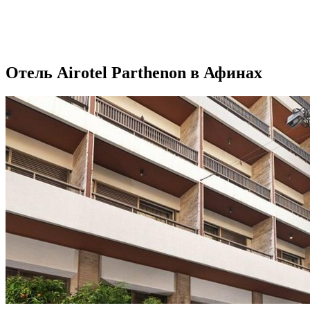
Отель Airotel Parthenon в Афинах