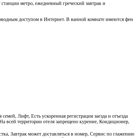
от станции метро, ежедневный греческий завтрак и
роводным доступом в Интернет. В ванной комнате имеются фен
семей, Лифт, Есть ускоренная регистрация заезда и отъезда
На всей территории отеля запрещено курение, Кондиционер,
стка, Завтрак может доставляться в номер, Сервис по глажению