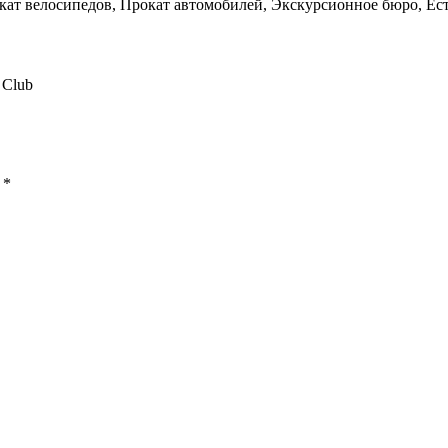
кат велосипедов, Прокат автомобилей, Экскурсионное бюро, Ес
 Club
ы
*