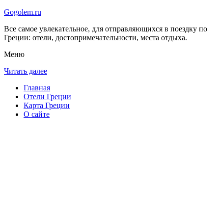
Gogolem.ru
Все самое увлекательное, для отправляющихся в поездку по
Греции: отели, достопримечательности, места отдыха.
Меню
Читать далее
Главная
Отели Греции
Карта Греции
О сайте