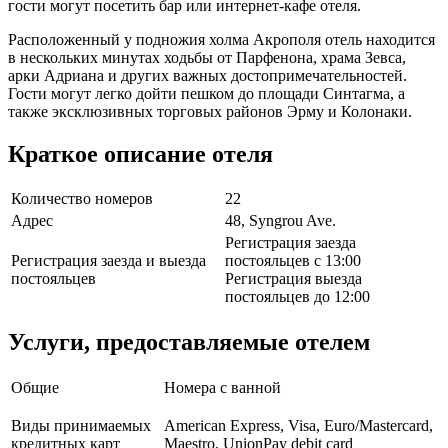
гости могут посетить бар или интернет-кафе отеля.
Расположенный у подножия холма Акрополя отель находится
в нескольких минутах ходьбы от Парфенона, храма Зевса,
арки Адриана и других важных достопримечательностей.
Гости могут легко дойти пешком до площади Синтагма, а
также эксклюзивных торговых районов Эрму и Колонаки.
Краткое описание отеля
Количество номеров
22
Адрес
48, Syngrou Ave.
Регистрация заезда
Регистрация заезда и выезда
постояльцев с 13:00
постояльцев
Регистрация выезда
постояльцев до 12:00
Услуги, предоставляемые отелем
Общие
Номера с ванной
Виды принимаемых
American Express, Visa, Euro/Mastercard,
кредитных карт
Maestro, UnionPay debit card