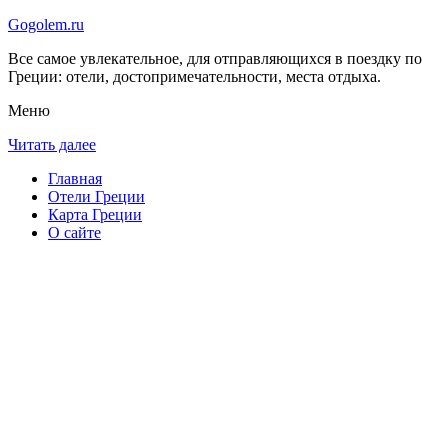
Gogolem.ru
Все самое увлекательное, для отправляющихся в поездку по
Греции: отели, достопримечательности, места отдыха.
Меню
Читать далее
Главная
Отели Греции
Карта Греции
О сайте