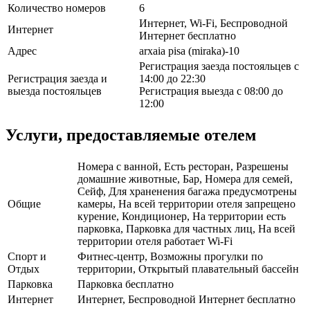
Количество номеров
6
Интернет, Wi-Fi, Беспроводной
Интернет
Интернет бесплатно
Адрес
arxaia pisa (miraka)-10
Регистрация заезда постояльцев с
Регистрация заезда и
14:00 до 22:30
выезда постояльцев
Регистрация выезда с 08:00 до
12:00
Услуги, предоставляемые отелем
Номера с ванной, Есть ресторан, Разрешены
домашние животные, Бар, Номера для семей,
Сейф, Для храненения багажа предусмотрены
Общие
камеры, На всей территории отеля запрещено
курение, Кондиционер, На территории есть
парковка, Парковка для частных лиц, На всей
территории отеля работает Wi-Fi
Спорт и
Фитнес-центр, Возможны прогулки по
Отдых
территории, Открытый плавательный бассейн
Парковка
Парковка бесплатно
Интернет
Интернет, Беспроводной Интернет бесплатно