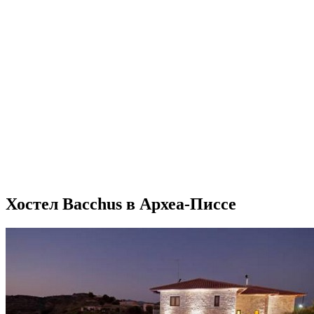
Хостел Bacchus в Археа-Писсе