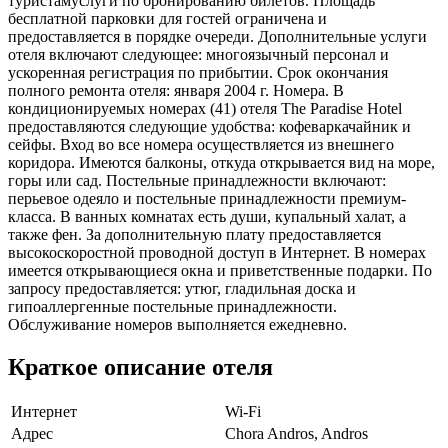
туристамуслуги по бронированию билетов. Площадь
бесплатной парковки для гостей ограничена и
предоставляется в порядке очереди. Дополнительные услуги
отеля включают следующее: многоязычный персонал и
ускоренная регистрация по прибытии. Срок окончания
полного ремонта отеля: января 2004 г. Номера. В
кондиционируемых номерах (41) отеля The Paradise Hotel
предоставляются следующие удобства: кофеваркачайник и
сейфы. Вход во все номера осуществляется из внешнего
коридора. Имеются балконы, откуда открывается вид на море,
горы или сад. Постельные принадлежности включают:
перьевое одеяло и постельные принадлежности премиум-
класса. В ванных комнатах есть души, купальный халат, а
также фен. За дополнительную плату предоставляется
высокоскоростной проводной доступ в Интернет. В номерах
имеется открывающиеся окна и приветственные подарки. По
запросу предоставляется: утюг, гладильная доска и
гипоаллергенные постельные принадлежности.
Обслуживание номеров выполняется ежедневно.
Краткое описание отеля
Интернет
Wi-Fi
Адрес
Chora Andros, Andros