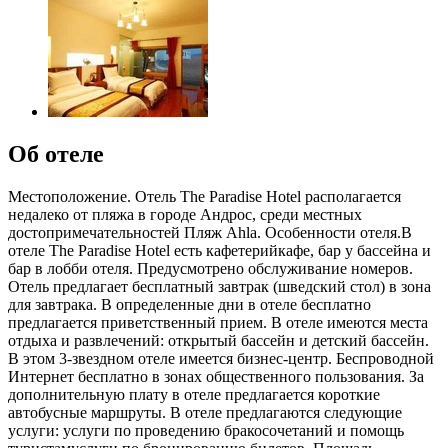
Об отеле
Местоположение. Отель The Paradise Hotel располагается
недалеко от пляжа в городе Андрос, среди местных
достопримечательностей Пляж Ahla. Особенности отеля.В
отеле The Paradise Hotel есть кафетерийкафе, бар у бассейна и
бар в лобби отеля. Предусмотрено обслуживание номеров.
Отель предлагает бесплатный завтрак (шведский стол) в зона
для завтрака. В определенные дни в отеле бесплатно
предлагается приветственный прием. В отеле имеются места
отдыха и развлечений: открытый бассейн и детский бассейн.
В этом 3-звездном отеле имеется бизнес-центр. Беспроводной
Интернет бесплатно в зонах общественного пользования. За
дополнительную плату в отеле предлагается короткие
автобусные маршруты. В отеле предлагаются следующие
услуги: услуги по проведению бракосочетаний и помощь