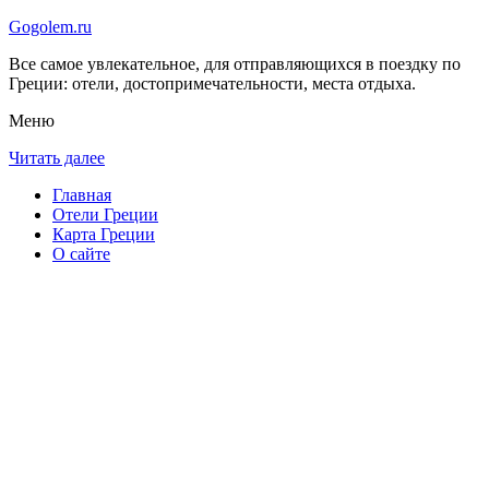
Gogolem.ru
Все самое увлекательное, для отправляющихся в поездку по
Греции: отели, достопримечательности, места отдыха.
Меню
Читать далее
Главная
Отели Греции
Карта Греции
О сайте