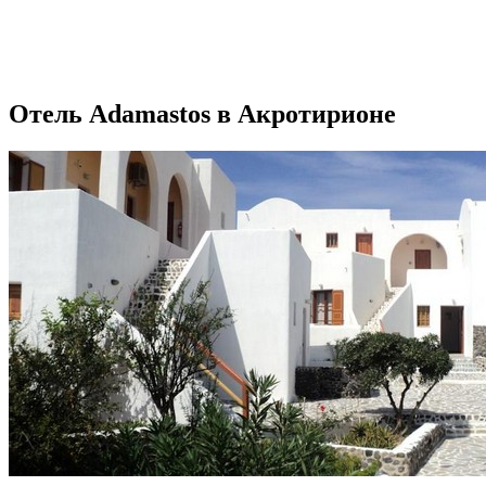
Отель Adamastos в Акротирионе