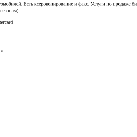
омобилей, Есть ксерокопирование и факс, Услуги по продаже би
 сезонам)
tercard
ы
*