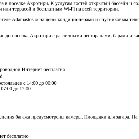
ра в поселке Акротири. К услугам гостей открытый бассейн и со
 или террасой и бесплатным Wi-Fi на всей территории.
 отеле Adamastos оснащены кондиционерами и спутниковым теле
ние до поселка Акротири с различными ресторанами, барами и ка
спроводной Интернет бесплатно
nd
стояльцев с 14:00 до 00:00
07:00 до 12:00
енения багажа предусмотрены камеры, Площадки для загара, На 
i
ет бесплатно