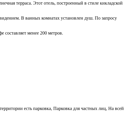
лнечная терраса. Этот отель, построенный в стиле кикладской
видением. В ванных комнатах установлен душ. По запросу
фе составляет менее 200 метров.
территории есть парковка, Парковка для частных лиц, На всей