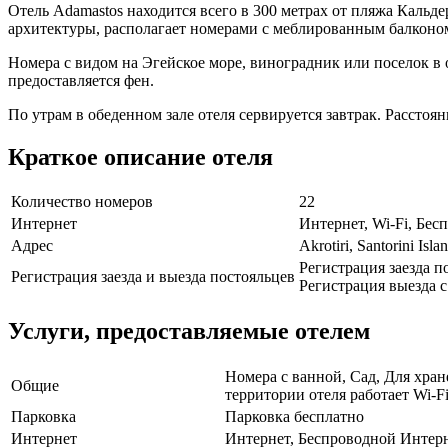
Отель Adamastos находится всего в 300 метрах от пляжа Кальде
архитектуры, располагает номерами с меблированным балконом
Номера с видом на Эгейское море, виноградник или поселок в
предоставляется фен.
По утрам в обеденном зале отеля сервируется завтрак. Расстоя
Краткое описание отеля
Количество номеров
22
Интернет
Интернет, Wi-Fi, Бе
Адрес
Akrotiri, Santorini Isla
Регистрация заезда по
Регистрация заезда и выезда постояльцев
Регистрация выезда с 
Услуги, предоставляемые отелем
Номера с ванной, Сад, Для хран
Общие
территории отеля работает Wi-F
Парковка
Парковка бесплатно
Интернет
Интернет, Беспроводной Интерн