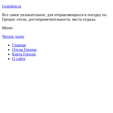
Gogolem.ru
Все самое увлекательное, для отправляющихся в поездку по
Греции: отели, достопримечательности, места отдыха.
Меню
Читать далее
Главная
Отели Греции
Карта Греции
О сайте