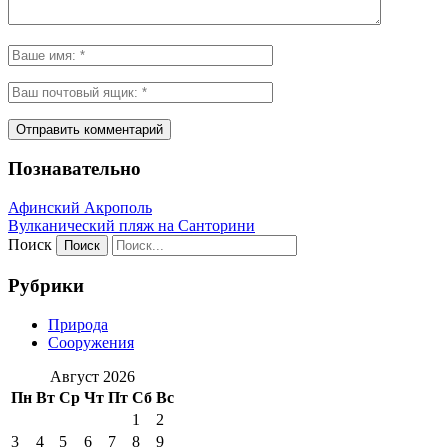
Познавательно
Афинский Акрополь
Вулканический пляж на Санторини
Поиск
Рубрики
Природа
Сооружения
Август 2026
Пн
Вт
Ср
Чт
Пт
Сб
Вс
1
2
3
4
5
6
7
8
9