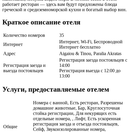
работает ресторан — здесь вам будут предложены блюда
греческой и средиземноморской кухни и богатый выбор вин.
Краткое описание отеля
Количество номеров
35
Интернет, Wi-Fi, Беспроводной
Интернет
Интернет бесплатно
Адрес
Aigaiou & Tinou, Paralia Akratas
Регистрация заезда постояльцев с
Регистрация заезда и
14:00
выезда постояльцев
Регистрация выезда с 12:00 до
13:00
Услуги, предоставляемые отелем
Номера с ванной, Есть ресторан, Разрешены
домашние животные, Бар, Круглосуточная
стойка регистрации, Для некурящих есть
отдельные номера, , Лифт, Есть ускоренная
регистрация заезда и отъезда постояльцев,
Общие
Сейф, Звукоизолированные номера,