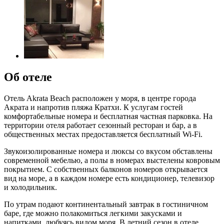
Об отеле
Отель Akrata Beach расположен у моря, в центре города
Акрата и напротив пляжа Кратхи. К услугам гостей
комфортабельные номера и бесплатная частная парковка. На
территории отеля работает сезонный ресторан и бар, а в
общественных местах предоставляется бесплатный Wi-Fi.
Звукоизолированные номера и люксы со вкусом обставлены
современной мебелью, а полы в номерах выстелены ковровым
покрытием. С собственных балконов номеров открывается
вид на море, а в каждом номере есть кондиционер, телевизор
и холодильник.
По утрам подают континентальный завтрак в гостиничном
баре, где можно полакомиться легкими закусками и
напитками, любуясь видом моря. В летний сезон в отеле